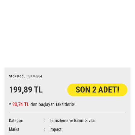
Stok Kodu : BKM-204
199,89 TL
SON 2 ADET!
*
20,74 TL
den başlayan taksitlerle!
Kategori
Temizleme ve Bakım Sıvıları
Marka
Impact