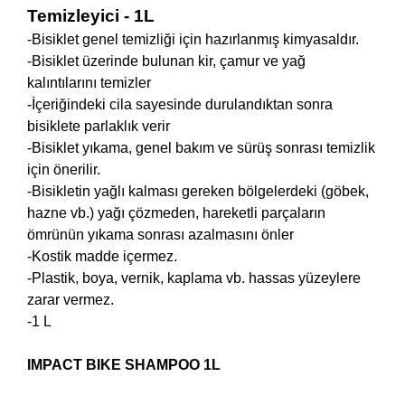
Temizleyici - 1L
-
Bisiklet genel temizliği için hazırlanmış kimyasaldır.
-Bisiklet üzerinde bulunan kir, çamur ve yağ
kalıntılarını temizler
-İçeriğindeki cila sayesinde durulandıktan sonra
bisiklete parlaklık verir
-Bisiklet yıkama, genel bakım ve sürüş sonrası temizlik
için önerilir.
-Bisikletin yağlı kalması gereken bölgelerdeki (göbek,
hazne vb.) yağı çözmeden, hareketli parçaların
ömrünün yıkama sonrası azalmasını önler
-Kostik madde içermez.
-Plastik, boya, vernik, kaplama vb. hassas yüzeylere
zarar vermez.
-1 L
IMPACT BIKE SHAMPOO 1L