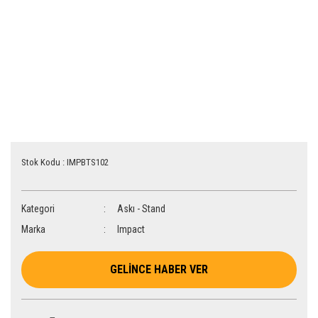
Stok Kodu : IMPBTS102
Kategori
Askı - Stand
Marka
Impact
GELİNCE HABER VER