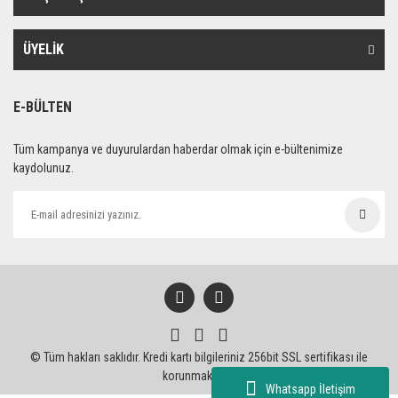
ÜYELİK
E-BÜLTEN
Tüm kampanya ve duyurulardan haberdar olmak için e-bültenimize
kaydolunuz.
© Tüm hakları saklıdır. Kredi kartı bilgileriniz 256bit SSL sertifikası ile
korunmaktadır.
Whatsapp İletişim