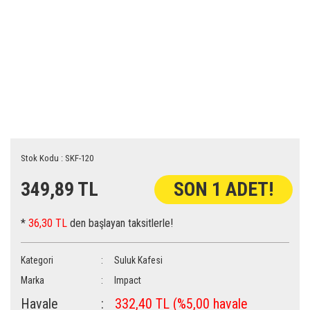
Stok Kodu : SKF-120
349,89 TL
SON 1 ADET!
*
36,30 TL
den başlayan taksitlerle!
Kategori
Suluk Kafesi
Marka
Impact
Havale
332,40 TL (%5,00 havale