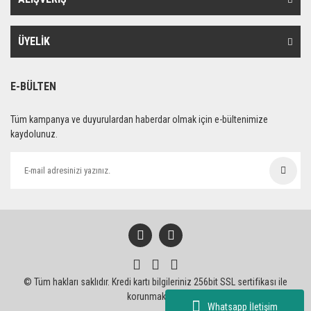
ÜYELİK
E-BÜLTEN
Tüm kampanya ve duyurulardan haberdar olmak için e-bültenimize
kaydolunuz.
© Tüm hakları saklıdır. Kredi kartı bilgileriniz 256bit SSL sertifikası ile
korunmaktadır.
Whatsapp İletişim