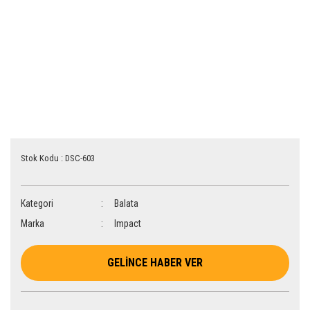
Stok Kodu : DSC-603
Kategori
Balata
Marka
Impact
GELİNCE HABER VER