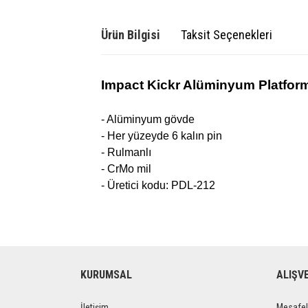
Ürün Bilgisi
Taksit Seçenekleri
Impact Kickr Alüminyum Platfor
- Alüminyum gövde
- Her yüzeyde 6 kalın pin
- Rulmanlı
- CrMo mil
- Üretici kodu: PDL-212
KURUMSAL
ALIŞV
İletişim
Mesafel