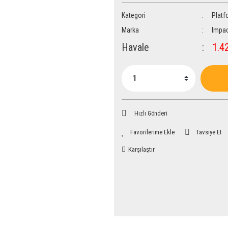
Kategori
Platf
Marka
Impac
Havale
1.42
Hızlı Gönderi
Tavsiye Et
Karşılaştır