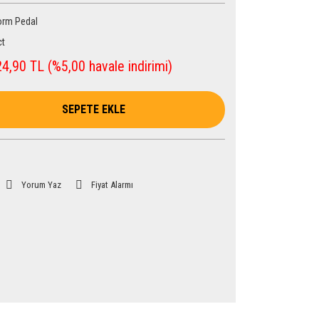
orm Pedal
t
4,90 TL (%5,00 havale indirimi)
SEPETE EKLE
Yorum Yaz
Fiyat Alarmı