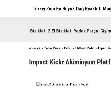
Türkiye'nin En Büyük Dağ Bisikleti Ma
Bisiklet
2.El Bisiklet
Yedek Parça
Giyim
Anasayfa
Yedek Parça
Pedal
Platform Pedal
Impact Ki
Impact Kickr Alüminyum Plat