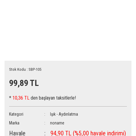
Stok Kodu : SBP-105
99,89 TL
*
10,36 TL
den başlayan taksitlerle!
Kategori
Işık - Aydınlatma
Marka
noname
Havale
94,90 TL (%5,00 havale indirimi)