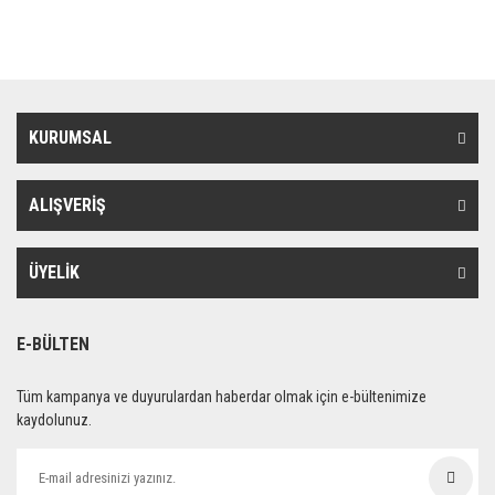
KURUMSAL
ALIŞVERİŞ
ÜYELİK
E-BÜLTEN
Tüm kampanya ve duyurulardan haberdar olmak için e-bültenimize
kaydolunuz.