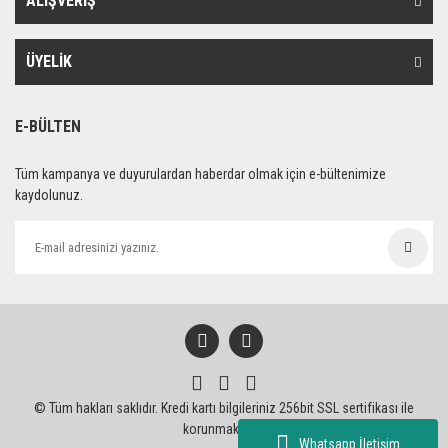
ALIŞVERİŞ
ÜYELİK
E-BÜLTEN
Tüm kampanya ve duyurulardan haberdar olmak için e-bültenimize
kaydolunuz.
© Tüm hakları saklıdır. Kredi kartı bilgileriniz 256bit SSL sertifikası ile
korunmaktadır.
Whatsapp İletişim