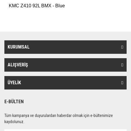
KMC Z410 92L BMX - Blue
KURUMSAL
ALIŞVERİŞ
ÜYELİK
E-BÜLTEN
Tüm kampanya ve duyurulardan haberdar olmak için e-bültenimize
kaydolunuz.