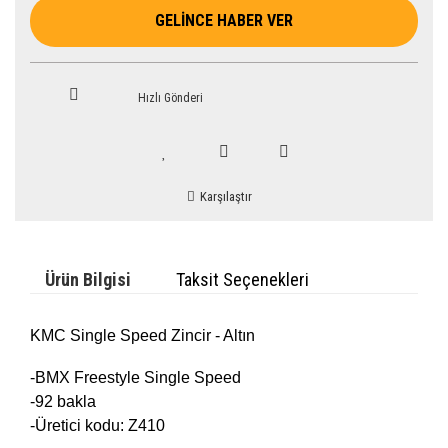
GELİNCE HABER VER
Hızlı Gönderi
Karşılaştır
Ürün Bilgisi
Taksit Seçenekleri
KMC Single Speed Zincir - Altın
-BMX Freestyle Single Speed
-92 bakla
-Üretici kodu: Z410