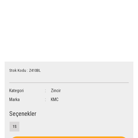
Stok Kodu : Z410BL
Kategori
Zincir
Marka
KMC
Seçenekler
1S