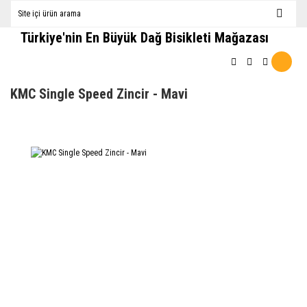
Türkiye'nin En Büyük Dağ Bisikleti Mağazası
KMC Single Speed Zincir - Mavi