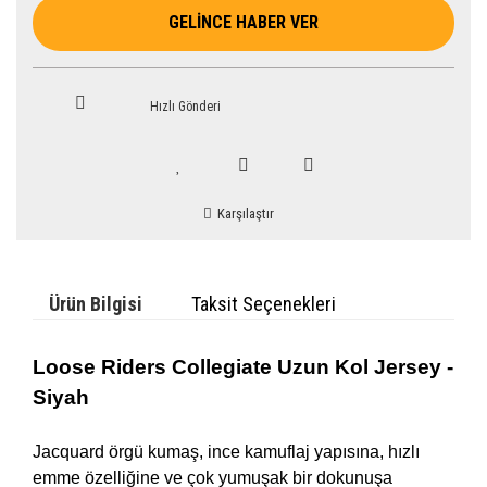
GELİNCE HABER VER
Hızlı Gönderi
Karşılaştır
Ürün Bilgisi
Taksit Seçenekleri
Loose Riders Collegiate Uzun Kol Jersey -
Siyah
Jacquard örgü kumaş, ince kamuflaj yapısına, hızlı
emme özelliğine ve çok yumuşak bir dokunuşa