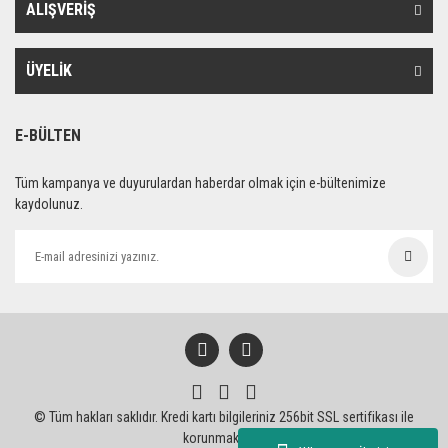
ALIŞVERİŞ
ÜYELİK
E-BÜLTEN
Tüm kampanya ve duyurulardan haberdar olmak için e-bültenimize
kaydolunuz.
© Tüm hakları saklıdır. Kredi kartı bilgileriniz 256bit SSL sertifikası ile
korunmaktadır.