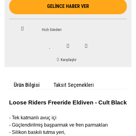
GELİNCE HABER VER
Hızlı Gönderi
Karşılaştır
Ürün Bilgisi
Taksit Seçenekleri
Loose Riders Freeride Eldiven - Cult Black
- Tek katmanlı avuç içi
- Güçlendirilmiş başparmak ve fren parmakları
- Silikon baskılı tutma yeri,