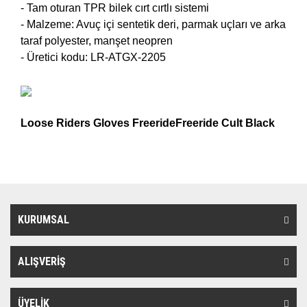
- Tam oturan TPR bilek cırt cırtlı sistemi
- Malzeme: Avuç içi sentetik deri, parmak uçları ve arka
taraf polyester, manşet neopren
- Üretici kodu: LR-ATGX-2205
Loose Riders Gloves FreerideFreeride Cult Black
KURUMSAL
ALIŞVERİŞ
ÜYELİK