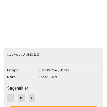
Stok Kodu : LR-ATGX-2205
Kategori
Uzun Parmak
,
Eldiven
Marka
Loose Riders
Seçenekler
S
M
L