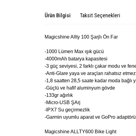
Ürün Bilgisi
Taksit Seçenekleri
Magicshine Allty 100 Şarjlı Ön Far
-1000 Lümen Max ışık gücü
-4000mAh batarya kapasitesi
-3 güç seviyesi, 2 farklı çakar modu ve fe
-Anti-Glare yaya ve araçları rahatsız etmez
-1,8 saatten 28,5 saate kadar moda bağlı 
-Güçlü ve hafif aluminyum gövde
-133gr ağırlık
-Micro-USB ŞArj
-IPX7 Su geçirmezlik
-Garmin uyumlu aparat ve GoPro adaptörü 
Magicshine ALLTY600 Bike Light