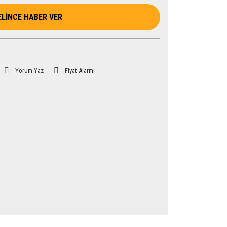
ELİNCE HABER VER
Yorum Yaz
Fiyat Alarmı