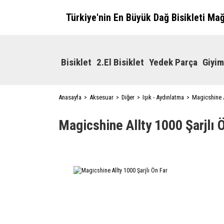
Türkiye'nin En Büyük Dağ Bisikleti Ma
Bisiklet
2.El Bisiklet
Yedek Parça
Giyim
Anasayfa
Aksesuar
Diğer
Işık - Aydınlatma
Magicshine A
Magicshine Allty 1000 Şarjlı 