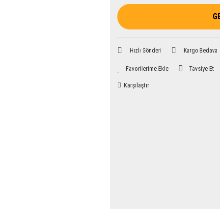
G
Hızlı Gönderi
Kargo Bedava
Tavsiye Et
Karşılaştır