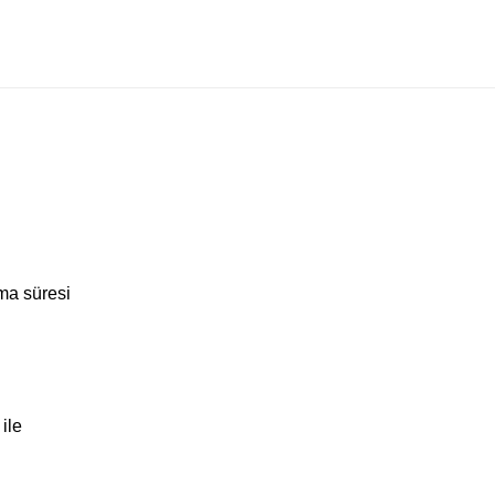
ma süresi
ile