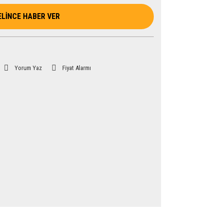
ELİNCE HABER VER
Yorum Yaz
Fiyat Alarmı