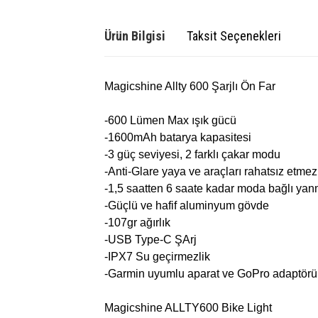
Ürün Bilgisi
Taksit Seçenekleri
Magicshine Allty 600 Şarjlı Ön Far
-600 Lümen Max ışık gücü
-1600mAh batarya kapasitesi
-3 güç seviyesi, 2 farklı çakar modu
-Anti-Glare yaya ve araçları rahatsız etmez
-1,5 saatten 6 saate kadar moda bağlı yan
-Güçlü ve hafif aluminyum gövde
-107gr ağırlık
-USB Type-C ŞArj
-IPX7 Su geçirmezlik
-Garmin uyumlu aparat ve GoPro adaptörü 
Magicshine ALLTY600 Bike Light