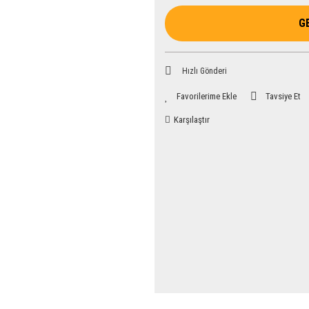
G
Hızlı Gönderi
Tavsiye Et
Karşılaştır