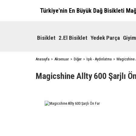
Türkiye'nin En Büyük Dağ Bisikleti Ma
Bisiklet
2.El Bisiklet
Yedek Parça
Giyim
Anasayfa
Aksesuar
Diğer
Işık - Aydınlatma
Magicshine A
Magicshine Allty 600 Şarjlı Ön