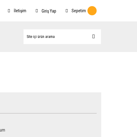
İletişim
Sepetim
Giriş Yap
num