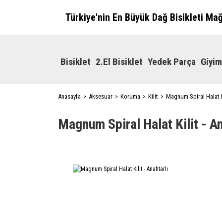
Türkiye'nin En Büyük Dağ Bisikleti Ma
Bisiklet
2.El Bisiklet
Yedek Parça
Giyim
Anasayfa
Aksesuar
Koruma
Kilit
Magnum Spiral Halat Ki
Magnum Spiral Halat Kilit - An