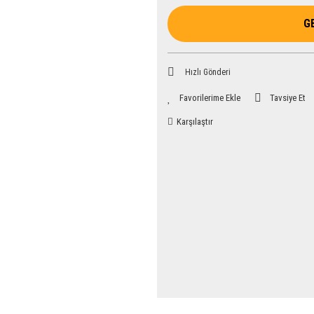
G
Hızlı Gönderi
Tavsiye Et
Karşılaştır