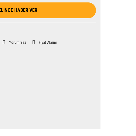
ELİNCE HABER VER
Yorum Yaz
Fiyat Alarmı