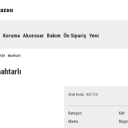
ğazası
Koruma
Aksesuar
Bakım
Ön Sipariş
Yeni
lit - Anahtarlı
ahtarlı
Stok Kodu : KLT-115
Kategori
Kilit
Marka
Mag