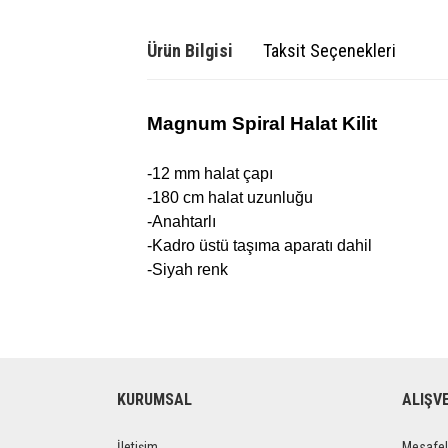
Ürün Bilgisi
Taksit Seçenekleri
Magnum Spiral Halat Kilit
-12 mm halat çapı
-180 cm halat uzunluğu
-Anahtarlı
-Kadro üstü taşıma aparatı dahil
-Siyah renk
KURUMSAL
ALIŞV
İletişim
Mesafel