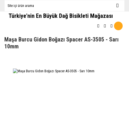
Türkiye'nin En Büyük Dağ Bisikleti Mağazası
Maşa Burcu Gidon Boğazı Spacer AS-3505 - Sarı
10mm