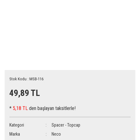
Stok Kodu : MSB-116
49,89 TL
*
5,18 TL
den başlayan taksitlerle!
Kategori
Spacer - Topcap
Marka
Neco