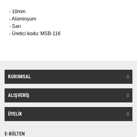
- 10mm
- Alüminyum
- Sarı
- Üretici kodu: MSB-116
KURUMSAL
ALIŞVERİŞ
ÜYELİK
E-BÜLTEN