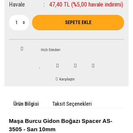
Havale
47,40 TL (%5,00 havale indirimi)
SEPETE EKLE
Hızlı Gönderi
Karşılaştır
Ürün Bilgisi
Taksit Seçenekleri
Maşa Burcu Gidon Boğazı Spacer
AS-
3505 -
Sarı
10mm