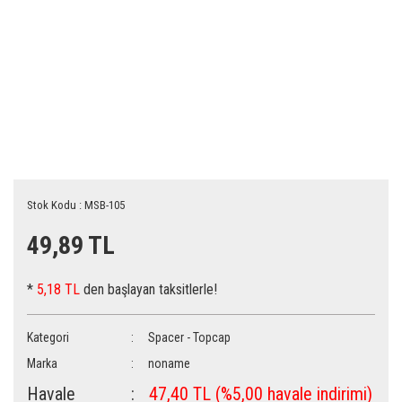
Stok Kodu : MSB-105
49,89 TL
*
5,18 TL
den başlayan taksitlerle!
Kategori
Spacer - Topcap
Marka
noname
Havale
47,40 TL (%5,00 havale indirimi)