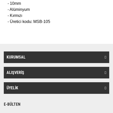
- 10mm
- Alüminyum
- Kırmızı
- Üretici kodu: MSB-105
KURUMSAL
ALIŞVERİŞ
ÜYELİK
E-BÜLTEN