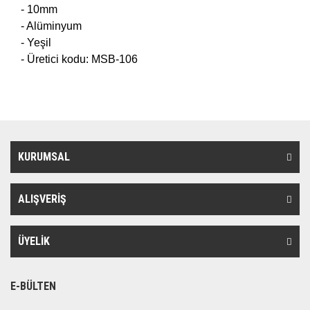
- 10mm
- Alüminyum
- Yeşil
- Üretici kodu: MSB-106
KURUMSAL
ALIŞVERİŞ
ÜYELİK
E-BÜLTEN