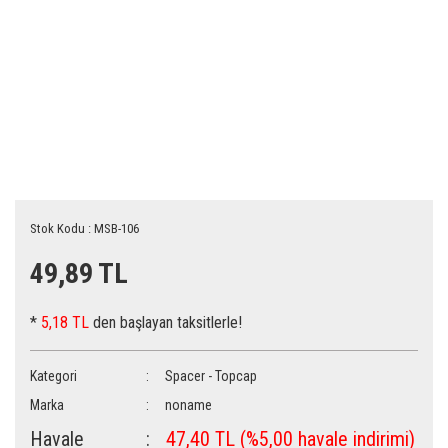
Stok Kodu : MSB-106
49,89 TL
*
5,18 TL
den başlayan taksitlerle!
Kategori
Spacer - Topcap
Marka
noname
Havale
47,40 TL (%5,00 havale indirimi)