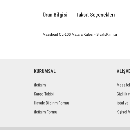
Ürün Bilgisi
Taksit Seçenekleri
Massload CL-106 Matara Kafesi - Siyah/Kırmızı
KURUMSAL
ALIŞV
İletişim
Mesafel
Kargo Takibi
Gizlilik 
Havale Bildirim Formu
İptal ve 
İletişim Formu
Kişisel V