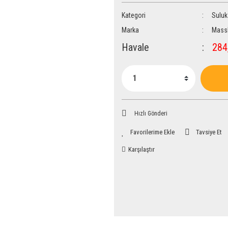
Kategori
Suluk
Marka
Mass
Havale
284,
Hızlı Gönderi
Tavsiye Et
Karşılaştır