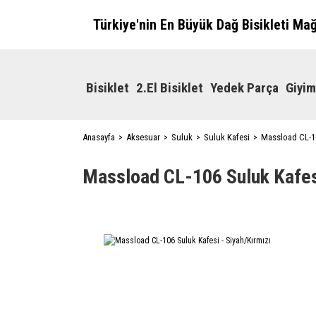
Türkiye'nin En Büyük Dağ Bisikleti Ma
Bisiklet
2.El Bisiklet
Yedek Parça
Giyim
Anasayfa
Aksesuar
Suluk
Suluk Kafesi
Massload CL-10
Massload CL-106 Suluk Kafesi