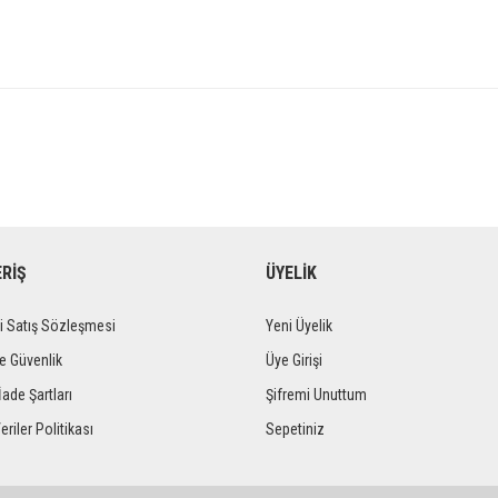
ERİŞ
ÜYELİK
i Satış Sözleşmesi
Yeni Üyelik
ve Güvenlik
Üye Girişi
İade Şartları
Şifremi Unuttum
eriler Politikası
Sepetiniz