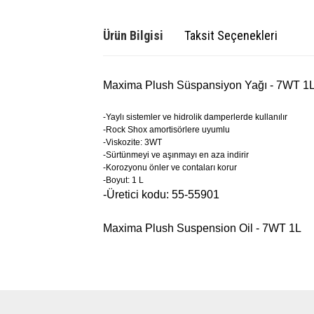
Ürün Bilgisi
Taksit Seçenekleri
Maxima
Plush Süspansiyon Yağı - 7WT 1
-Yaylı sistemler ve hidrolik damperlerde kullanılır
-Rock Shox amortisörlere uyumlu
-Viskozite: 3WT
-Sürtünmeyi ve aşınmayı en aza indirir
-Korozyonu önler ve contaları korur
-Boyut: 1 L
-Üretici kodu: 55-55901
Maxima Plush Suspension Oil - 7WT 1L