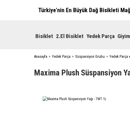
Türkiye'nin En Büyük Dağ Bisikleti Ma
Bisiklet
2.El Bisiklet
Yedek Parça
Giyim
Anasayfa
Yedek Parça
Süspansiyon Grubu
Yedek Parça 
Maxima Plush Süspansiyon Ya