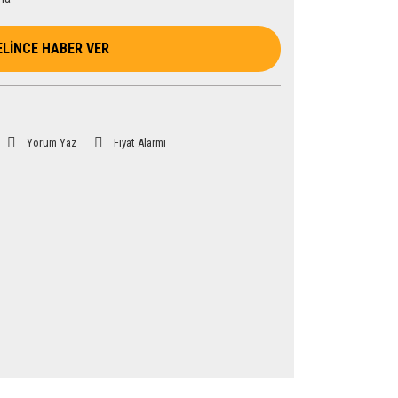
ELİNCE HABER VER
Yorum Yaz
Fiyat Alarmı