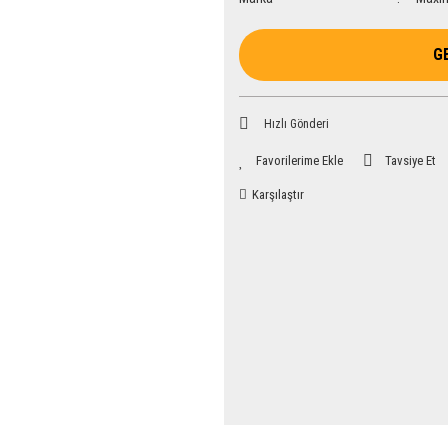
G
Hızlı Gönderi
Tavsiye Et
Karşılaştır