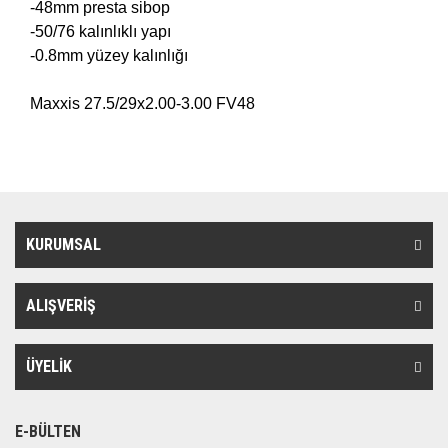
-48mm presta sibop
-50/76 kalınlıklı yapı
-0.8mm yüzey kalınlığı
Maxxis 27.5/29x2.00-3.00 FV48
KURUMSAL
ALIŞVERİŞ
ÜYELİK
E-BÜLTEN