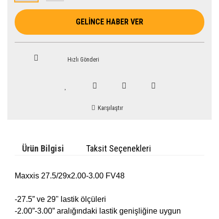
GELİNCE HABER VER
Hızlı Gönderi
Karşılaştır
Ürün Bilgisi
Taksit Seçenekleri
Maxxis 27.5/29x2.00-3.00 FV48
-27.5” ve 29" lastik ölçüleri
-2.00”-3.00” aralığındaki lastik genişliğine uygun