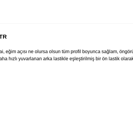
 TR
i, eğim açısı ne olursa olsun tüm profil boyunca sağlam, öngör
ha hızlı yuvarlanan arka lastikle eşleştirilmiş bir ön lastik olarak 