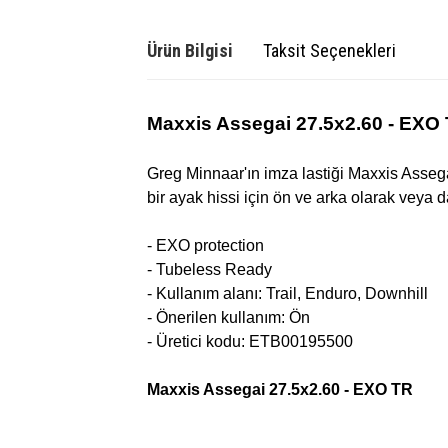
Ürün Bilgisi
Taksit Seçenekleri
Maxxis Assegai 27.5x2.60 - EXO
Greg Minnaar'ın imza lastiği Maxxis Assega
bir ayak hissi için ön ve arka olarak veya da
- EXO protection
- Tubeless Ready
- Kullanım alanı: Trail, Enduro, Downhill
- Önerilen kullanım: Ön
- Üretici kodu:
ETB00195500
Maxxis Assegai 27.5x2.60 - EXO TR