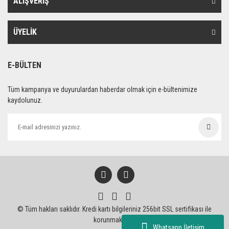
ALIŞVERİŞ
ÜYELİK
E-BÜLTEN
Tüm kampanya ve duyurulardan haberdar olmak için e-bültenimize
kaydolunuz.
© Tüm hakları saklıdır. Kredi kartı bilgileriniz 256bit SSL sertifikası ile
korunmaktadır.
Whatsapp İletişim