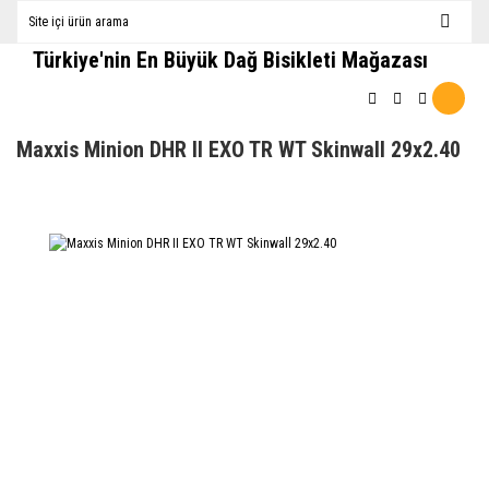
Türkiye'nin En Büyük Dağ Bisikleti Mağazası
Maxxis Minion DHR II EXO TR WT Skinwall 29x2.40