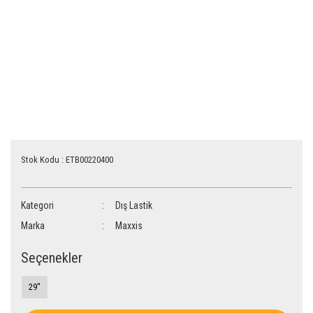
Stok Kodu : ETB00220400
Kategori
Dış Lastik
Marka
Maxxis
Seçenekler
29''