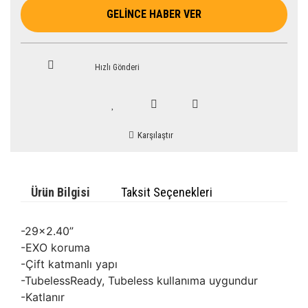
GELİNCE HABER VER
Hızlı Gönderi
Karşılaştır
Ürün Bilgisi
Taksit Seçenekleri
-29x2.40”
-EXO koruma
-Çift katmanlı yapı
-TubelessReady, Tubeless kullanıma uygundur
-Katlanır