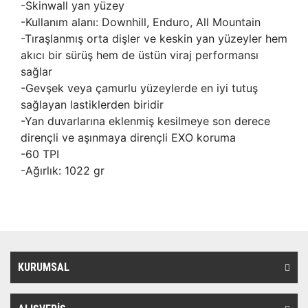
-Skinwall yan yüzey
-Kullanım alanı: Downhill, Enduro, All Mountain
-Tıraşlanmış orta dişler ve keskin yan yüzeyler hem
akıcı bir sürüş hem de üstün viraj performansı
sağlar
-Gevşek veya çamurlu yüzeylerde en iyi tutuş
sağlayan lastiklerden biridir
-Yan duvarlarına eklenmiş kesilmeye son derece
dirençli ve aşınmaya dirençli EXO koruma
-60 TPI
-Ağırlık: 1022 gr
KURUMSAL