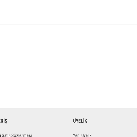
ERİŞ
ÜYELİK
i Satış Sözleşmesi
Yeni Üyelik