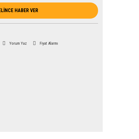
ELİNCE HABER VER
Yorum Yaz
Fiyat Alarmı