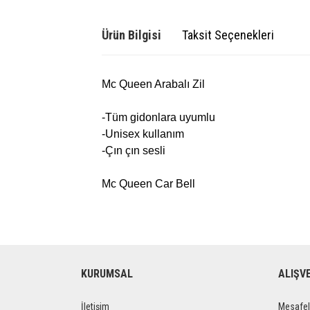
Ürün Bilgisi
Taksit Seçenekleri
Mc Queen Arabalı Zil
-Tüm gidonlara uyumlu
-Unisex kullanım
-Çın çın sesli
Mc Queen Car Bell
KURUMSAL
ALIŞV
İletişim
Mesafel