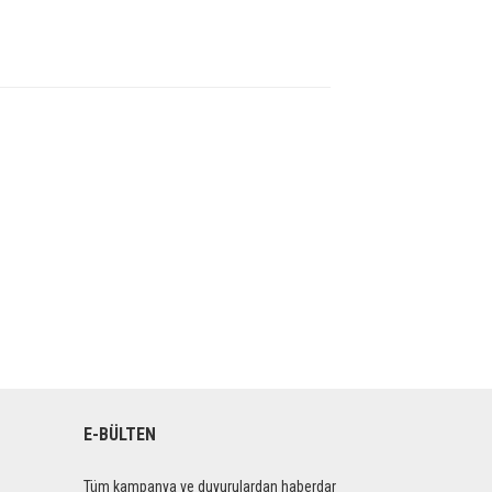
E-BÜLTEN
Tüm kampanya ve duyurulardan haberdar