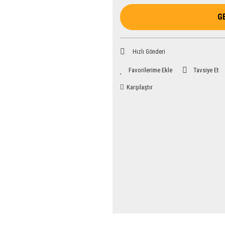
G
Hızlı Gönderi
Tavsiye Et
Karşılaştır