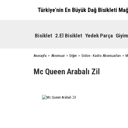
Türkiye'nin En Büyük Dağ Bisikleti Ma
Bisiklet
2.El Bisiklet
Yedek Parça
Giyim
Anasayfa
Aksesuar
Diğer
Gidon - Kadro Aksesuarları
M
Mc Queen Arabalı Zil