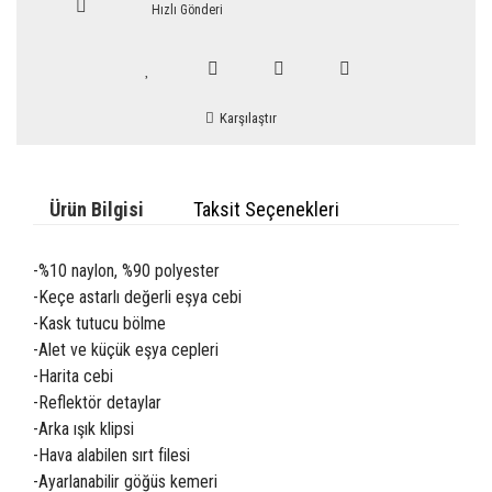
Hızlı Gönderi
Karşılaştır
Ürün Bilgisi
Taksit Seçenekleri
-%10 naylon, %90 polyester
-Keçe astarlı değerli eşya cebi
-Kask tutucu bölme
-Alet ve küçük eşya cepleri
-Harita cebi
-Reflektör detaylar
-Arka ışık klipsi
-Hava alabilen sırt filesi
-Ayarlanabilir göğüs kemeri