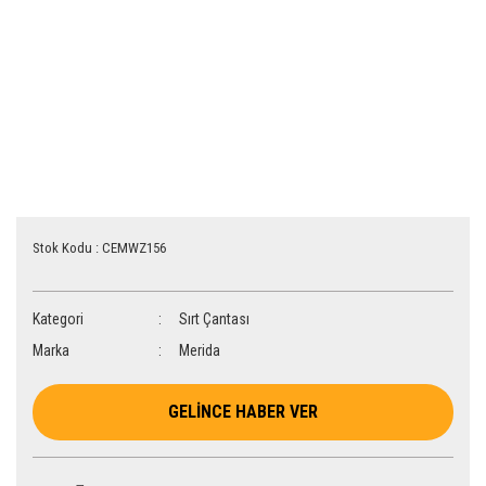
Stok Kodu : CEMWZ156
Kategori
Sırt Çantası
Marka
Merida
GELİNCE HABER VER