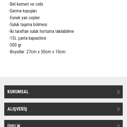
-Bel kemeri ve cebi
-Germe kayışları
-Esnek yan cepler
-Suluk taşıma bölmesi
-İki taraftan suluk hortuma takılabilme
-15L çanta kapasitesi
-500 gr
-Boyutlar: 27cm x 50cm x 10cm
KURUMSAL
ALIŞVERİŞ
ÜYELİK