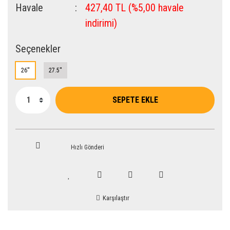
Havale
427,40 TL (%5,00 havale
indirimi)
Seçenekler
26''
27.5''
SEPETE EKLE
Hızlı Gönderi
Karşılaştır