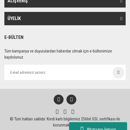
ALIŞVERİŞ
ÜYELİK
E-BÜLTEN
Tüm kampanya ve duyurulardan haberdar olmak için e-bültenimize
kaydolunuz.
© Tüm hakları saklıdır. Kredi kartı bilgileriniz 256bit SSL sertifikası ile
korunmaktadır.
Whatsapp İletişim