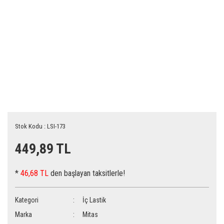
Stok Kodu : LSI-173
449,89 TL
*
46,68 TL
den başlayan taksitlerle!
Kategori
İç Lastik
Marka
Mitas