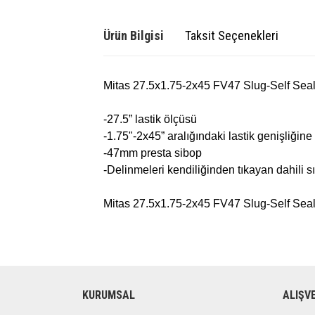
Ürün Bilgisi
Taksit Seçenekleri
Mitas 27.5x1.75-2x45 FV47 Slug-Self Sealan
-27.5” lastik ölçüsü
-1.75"-2x45” aralığındaki lastik genişliğin
-47mm presta sibop
-Delinmeleri kendiliğinden tıkayan dahili sı
Mitas 27.5x1.75-2x45 FV47 Slug-Self Sea
KURUMSAL
ALIŞV