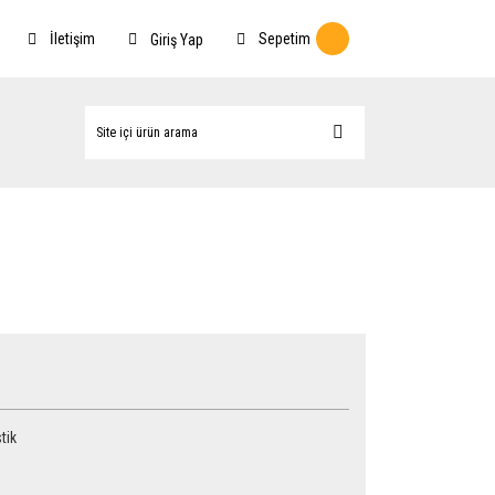
İletişim
Sepetim
Giriş Yap
tik