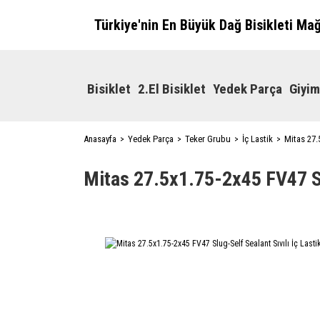
Türkiye'nin En Büyük Dağ Bisikleti Ma
Bisiklet
2.El Bisiklet
Yedek Parça
Giyim
Anasayfa
Yedek Parça
Teker Grubu
İç Lastik
Mitas 27.5
Mitas 27.5x1.75-2x45 FV47 Slu