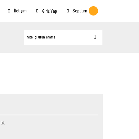
İletişim
Sepetim
Giriş Yap
tik