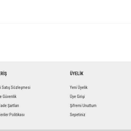
ERİŞ
ÜYELİK
i Satış Sözleşmesi
Yeni Üyelik
ve Güvenlik
Üye Girişi
İade Şartları
Şifremi Unuttum
eriler Politikası
Sepetiniz