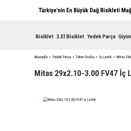
Türkiye'nin En Büyük Dağ Bisikleti Ma
Bisiklet
2.El Bisiklet
Yedek Parça
Giyim
Anasayfa
Yedek Parça
Teker Grubu
İç Lastik
Mitas 29x
Mitas 29x2.10-3.00 FV47 İç L