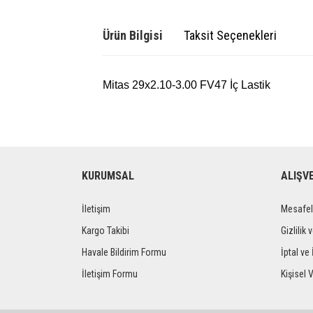
Ürün Bilgisi
Taksit Seçenekleri
Mitas 29x2.10-3.00 FV47 İç Lastik
KURUMSAL
ALIŞV
İletişim
Mesafel
Kargo Takibi
Gizlilik 
Havale Bildirim Formu
İptal ve 
İletişim Formu
Kişisel V