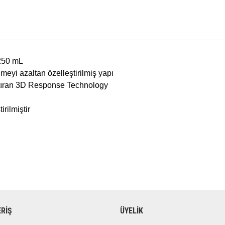
 250 mL
meyi azaltan özelleştirilmiş yapı
ştıran 3D Response Technology
irilmiştir
ERİŞ
ÜYELİK