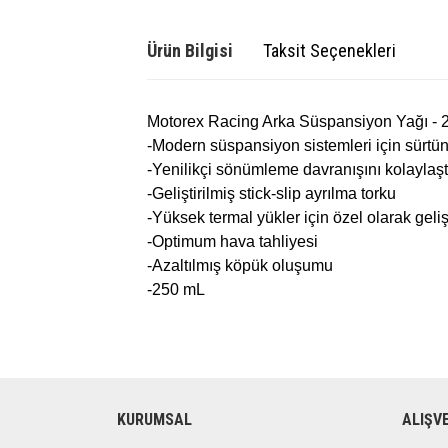
Ürün Bilgisi
Taksit Seçenekleri
Motorex Racing Arka Süspansiyon Yağı -
-Modern süspansiyon sistemleri için sürtün
-Yenilikçi sönümleme davranışını kolayla
-Geliştirilmiş stick-slip ayrılma torku
-Yüksek termal yükler için özel olarak gelişt
-Optimum hava tahliyesi
-Azaltılmış köpük oluşumu
-250 mL
KURUMSAL
ALIŞV