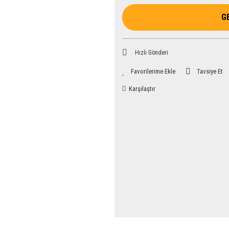
G
Hızlı Gönderi
Tavsiye Et
Karşılaştır