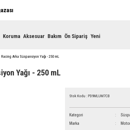
ğazası
Koruma
Aksesuar
Bakım
Ön Sipariş
Yeni
 Racing Arka Süspansiyon Yağı - 250 mL
iyon Yağı - 250 mL
Stok Kodu : PD9MLUM7CB
Kategori
Süspa
Marka
Moto