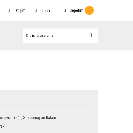
İletişim
Sepetim
Giriş Yap
nsiyon Yağı
,
Süspansiyon Bakım
rex