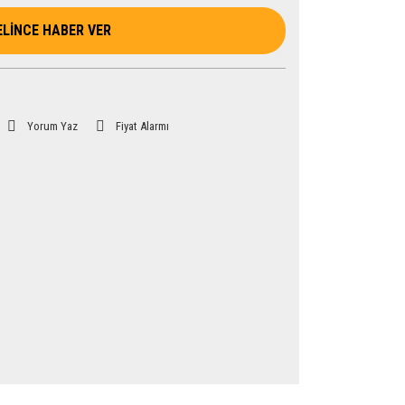
ELİNCE HABER VER
Yorum Yaz
Fiyat Alarmı