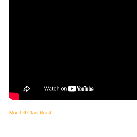
Muc-Off Claw Brush