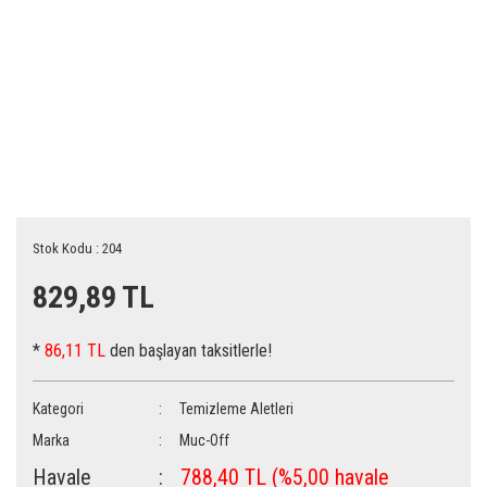
Stok Kodu : 204
829,89 TL
*
86,11 TL
den başlayan taksitlerle!
Kategori
Temizleme Aletleri
Marka
Muc-Off
Havale
788,40 TL (%5,00 havale