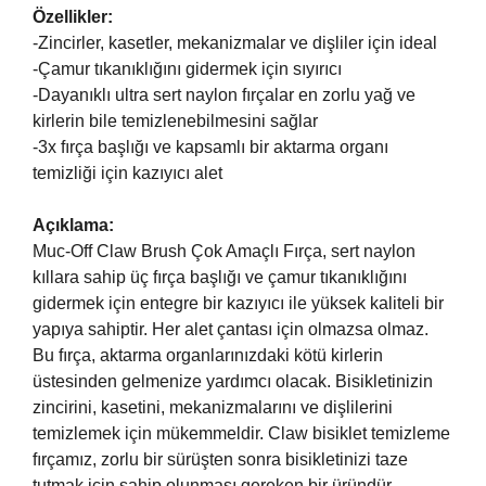
Özellikler:
-Zincirler, kasetler, mekanizmalar ve dişliler için ideal
-Çamur tıkanıklığını gidermek için sıyırıcı
-Dayanıklı ultra sert naylon fırçalar en zorlu yağ ve
kirlerin bile temizlenebilmesini sağlar
-3x fırça başlığı ve kapsamlı bir aktarma organı
temizliği için kazıyıcı alet
Açıklama:
Muc-Off Claw Brush Çok Amaçlı Fırça, sert naylon
kıllara sahip üç fırça başlığı ve çamur tıkanıklığını
gidermek için entegre bir kazıyıcı ile yüksek kaliteli bir
yapıya sahiptir. Her alet çantası için olmazsa olmaz.
Bu fırça, aktarma organlarınızdaki kötü kirlerin
üstesinden gelmenize yardımcı olacak. Bisikletinizin
zincirini, kasetini, mekanizmalarını ve dişlilerini
temizlemek için mükemmeldir. Claw bisiklet temizleme
fırçamız, zorlu bir sürüşten sonra bisikletinizi taze
tutmak için sahip olunması gereken bir üründür.