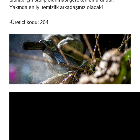
Yakında en iyi temizlik arkadaşınız olacak!
-Üretici kodu: 204