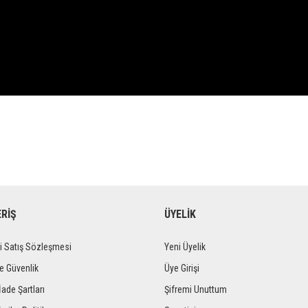
ERİŞ
ÜYELİK
i Satış Sözleşmesi
Yeni Üyelik
ve Güvenlik
Üye Girişi
İade Şartları
Şifremi Unuttum