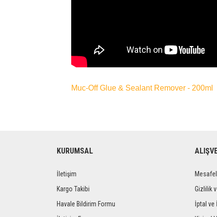
Muc-Off Glue & Sealant Remover - 200ml
KURUMSAL
ALIŞV
İletişim
Mesafel
Kargo Takibi
Gizlilik 
Havale Bildirim Formu
İptal ve 