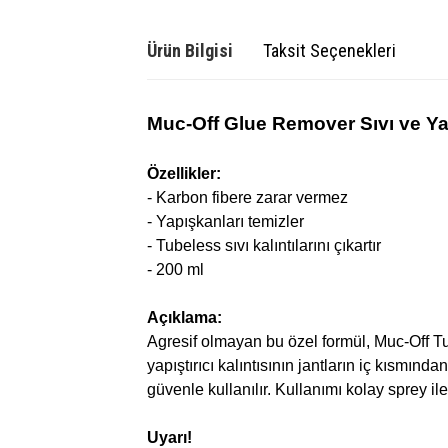
Ürün Bilgisi
Taksit Seçenekleri
Muc-Off Glue Remover Sıvı ve Ya
Özellikler:
- Karbon fibere zarar vermez
- Yapışkanları temizler
- Tubeless sıvı kalıntılarını çıkartır
- 200 ml
Açıklama:
Agresif olmayan bu özel formül, Muc-Off Tu
yapıştırıcı kalıntısının jantların iç kısmın
güvenle kullanılır. Kullanımı kolay sprey i
Uyarı!