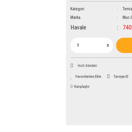
Kategori
Temiz
Marka
Muc-
Havale
740,
Hızlı Gönderi
Tavsiye Et
Karşılaştır