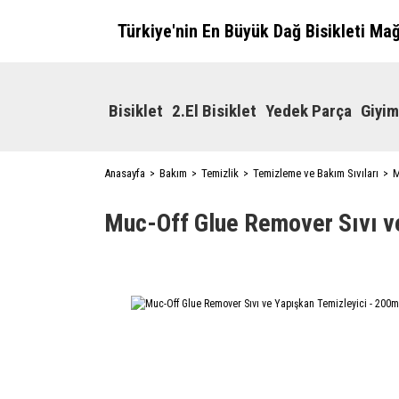
Türkiye'nin En Büyük Dağ Bisikleti Ma
Bisiklet
2.El Bisiklet
Yedek Parça
Giyim
Anasayfa
Bakım
Temizlik
Temizleme ve Bakım Sıvıları
M
Muc-Off Glue Remover Sıvı ve