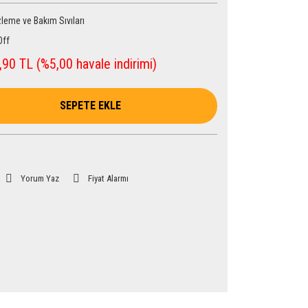
leme ve Bakım Sıvıları
Off
90 TL (%5,00 havale indirimi)
SEPETE EKLE
Yorum Yaz
Fiyat Alarmı