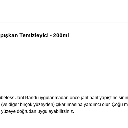
pışkan Temizleyici - 200ml
beless Jant Bandı uygulanmadan önce jant bant yapıştırıcısının, 
dan (ve diğer birçok yüzeyden) çıkarılmasına yardımcı olur. Çoğu 
le yüzeye doğrudan uygulayabilirsiniz.