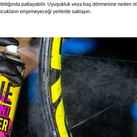
ıtıldığında patlayabilir. Uyuşukluk veya baş dönmesine neden ola
ocukların erişemeyeceği yerlerde saklayın.