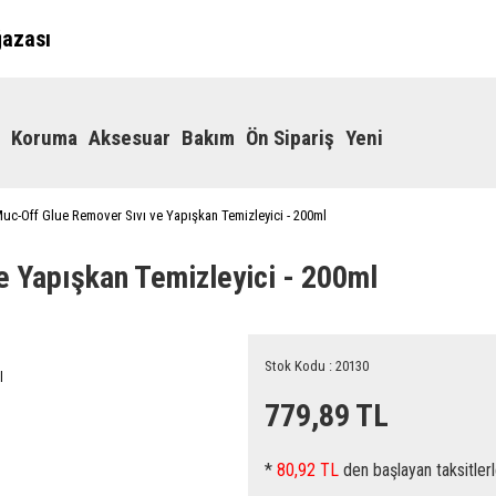
ğazası
Koruma
Aksesuar
Bakım
Ön Sipariş
Yeni
uc-Off Glue Remover Sıvı ve Yapışkan Temizleyici - 200ml
 Yapışkan Temizleyici - 200ml
Stok Kodu : 20130
779,89 TL
*
80,92 TL
den başlayan taksitlerl