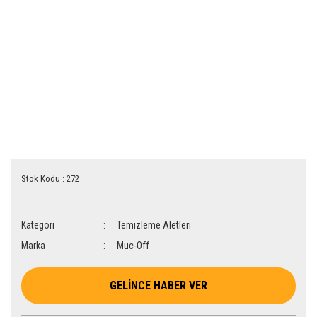
Stok Kodu : 272
Kategori
Temizleme Aletleri
Marka
Muc-Off
GELİNCE HABER VER