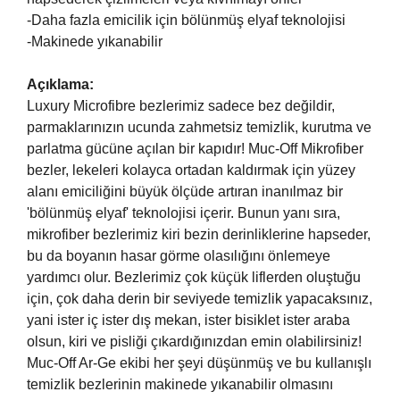
-Daha fazla emicilik için bölünmüş elyaf teknolojisi
-Makinede yıkanabilir
Açıklama:
Luxury Microfibre bezlerimiz sadece bez değildir,
parmaklarınızın ucunda zahmetsiz temizlik, kurutma ve
parlatma gücüne açılan bir kapıdır! Muc-Off Mikrofiber
bezler, lekeleri kolayca ortadan kaldırmak için yüzey
alanı emiciliğini büyük ölçüde artıran inanılmaz bir
'bölünmüş elyaf' teknolojisi içerir. Bunun yanı sıra,
mikrofiber bezlerimiz kiri bezin derinliklerine hapseder,
bu da boyanın hasar görme olasılığını önlemeye
yardımcı olur. Bezlerimiz çok küçük liflerden oluştuğu
için, çok daha derin bir seviyede temizlik yapacaksınız,
yani ister iç ister dış mekan, ister bisiklet ister araba
olsun, kiri ve pisliği çıkardığınızdan emin olabilirsiniz!
Muc-Off Ar-Ge ekibi her şeyi düşünmüş ve bu kullanışlı
temizlik bezlerinin makinede yıkanabilir olmasını