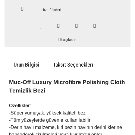
Hızlı Gönderi
Karşılaştır
Ürün Bilgisi
Taksit Seçenekleri
Muc-Off Luxury Microfibre Polishing Cloth
Temizlik Bezi
Özellikler:
-Süper yumuşak, yüksek kaliteli bez
-Tüm yüzeylerde güvenle kullanılabilir
-Derin havlı malzeme, kiri bezin havının derinliklerine
hapsederek çizilmeleri veya kıvrılmayı önler