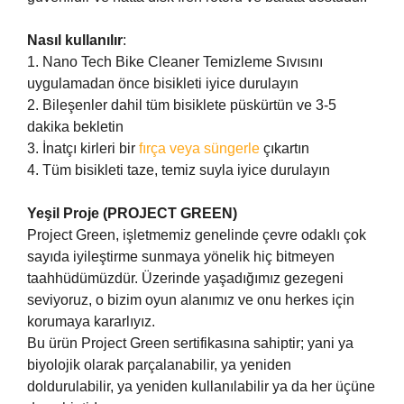
Nasıl kullanılır
:
1. Nano Tech Bike Cleaner Temizleme Sıvısını
uygulamadan önce bisikleti iyice durulayın
2. Bileşenler dahil tüm bisiklete püskürtün ve 3-5
dakika bekletin
3. İnatçı kirleri bir
fırça veya süngerle
çıkartın
4. Tüm bisikleti taze, temiz suyla iyice durulayın
Yeşil Proje (PROJECT GREEN)
Project Green, işletmemiz genelinde çevre odaklı çok
sayıda iyileştirme sunmaya yönelik hiç bitmeyen
taahhüdümüzdür. Üzerinde yaşadığımız gezegeni
seviyoruz, o bizim oyun alanımız ve onu herkes için
korumaya kararlıyız.
Bu ürün Project Green sertifikasına sahiptir; yani ya
biyolojik olarak parçalanabilir, ya yeniden
doldurulabilir, ya yeniden kullanılabilir ya da her üçüne