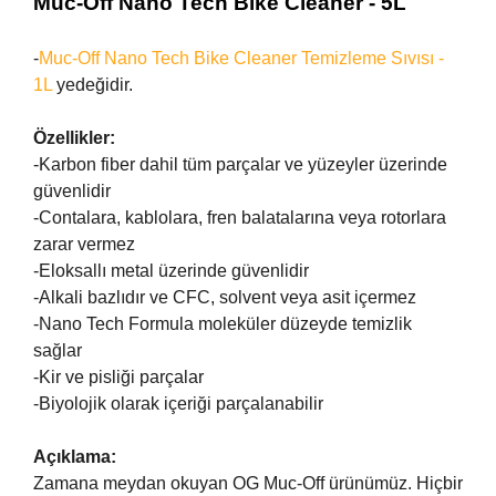
Muc-Off Nano Tech Bike Cleaner - 5L
-
Muc-Off Nano Tech Bike Cleaner Temizleme Sıvısı -
1L
yedeğidir.
Özellikler:
-Karbon fiber dahil tüm parçalar ve yüzeyler üzerinde
güvenlidir
-Contalara, kablolara, fren balatalarına veya rotorlara
zarar vermez
-Eloksallı metal üzerinde güvenlidir
-Alkali bazlıdır ve CFC, solvent veya asit içermez
-Nano Tech Formula moleküler düzeyde temizlik
sağlar
-Kir ve pisliği parçalar
-Biyolojik olarak içeriği parçalanabilir
Açıklama:
Zamana meydan okuyan OG Muc-Off ürünümüz. Hiçbir