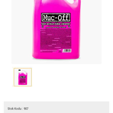
Vites Kolu
Vites Kablo/Tel
Stok Kodu : 907