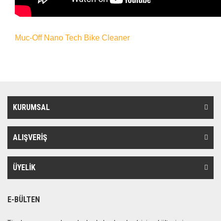
Muc-Off Nano Tech Bike Cleaner
KURUMSAL
ALIŞVERİŞ
ÜYELİK
E-BÜLTEN