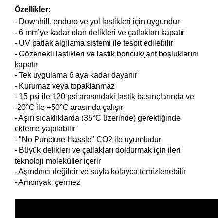
Özellikler:
- Downhill, enduro ve yol lastikleri için uygundur
- 6 mm’ye kadar olan delikleri ve çatlakları kapatır
- UV patlak algılama sistemi ile tespit edilebilir
- Gözenekli lastikleri ve lastik boncuk/jant boşluklarını
kapatır
- Tek uygulama 6 aya kadar dayanır
- Kurumaz veya topaklanmaz
- 15 psi ile 120 psi arasındaki lastik basınçlarında ve
-20°C ile +50°C arasında çalışır
- Aşırı sıcaklıklarda (35°C üzerinde) gerektiğinde
ekleme yapılabilir
- "No Puncture Hassle" CO2 ile uyumludur
- Büyük delikleri ve çatlakları doldurmak için ileri
teknoloji moleküller içerir
- Aşındırıcı değildir ve suyla kolayca temizlenebilir
- Amonyak içermez