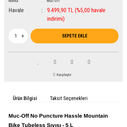
Marka
Muc-Off
Havale
9.499,90 TL (%5,00 havale
indirimi)
SEPETE EKLE
Karşılaştır
Ürün Bilgisi
Taksit Seçenekleri
Muc-Off No Puncture Hassle Mountain
Bike Tubeless Sıvısı - 5 L