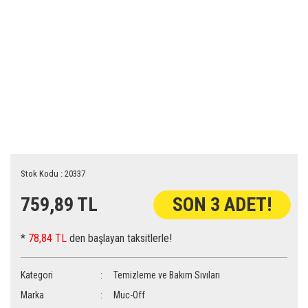
Stok Kodu : 20337
759,89 TL
SON 3 ADET!
*
78,84 TL
den başlayan taksitlerle!
Kategori
Temizleme ve Bakım Sıvıları
Marka
Muc-Off