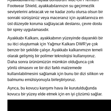
Footwear Shield, ayakkabılarınızın su geçirmezlik
seviyelerini artıracak ve ne kadar zorlu olursa olsun bir
sonraki sürüşünüz veya maceranız için ayaklarınıza en
üst düzeyde koruma sağlayacak destansı, çevre dostu
bir sprey uygulamasıdır.
Ayakkabı Kalkanı, ayakkabının yüzeyinde dayanıklı bir
su itici oluşturmak için Yağmur Kalkanı DWR'ye çok
benzer bir şekilde çalışır. Ayakkabı kalkanımızın temeli
olarak gelişmiş bir polimer teknolojisi kullanıyoruz.
Daha sonra ürünümüzün mümkün olduğunca çok
yönlü olmasını ve bir dizi farklı malzemede
kullanılabilmesini sağlamak için bunu bir dizi silikon ve
balmumu emülsiyonuyla birleştiriyoruz.
Ayrıca, bu kovucu karışımı hava ile kurutulduğunda
kovucu bir yüzey elde etmek için en iyi çözümü sağlar.