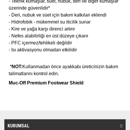
- Teknik kumaşlar, süet, nubuk, deri ve diğer kumaşlar
üzerinde güvenlidir*
- Deri, nubuk ve süet için bakım katkıları eklendi
- Hidrofobik - mükemmel su iticilik sunar
- Kire ve yağa karşı direnci artırır
- Nefes alabilirliği en üst düzeye çıkarır
- PFC içermez/tehlikeli değildir
- Isı aktivasyonu olmadan etkilidir
*
NOT:
Kullanmadan önce ayakkabı üreticinizin bakım
talimatlarını kontrol edin.
Muc-Off Premium Footwear Shield
KURUMSAL