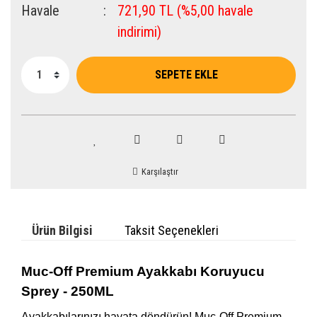
Havale
721,90 TL (%5,00 havale
indirimi)
SEPETE EKLE
Karşılaştır
Ürün Bilgisi
Taksit Seçenekleri
Muc-Off Premium Ayakkabı Koruyucu
Sprey - 250ML
Ayakkabılarınızı hayata döndürün! Muc-Off Premium