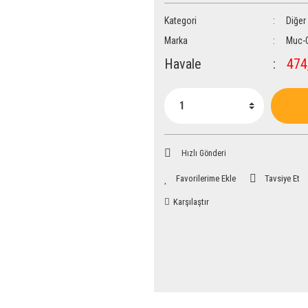
Kategori
Diğer
Marka
Muc-
Havale
474,
Hızlı Gönderi
Tavsiye Et
Karşılaştır