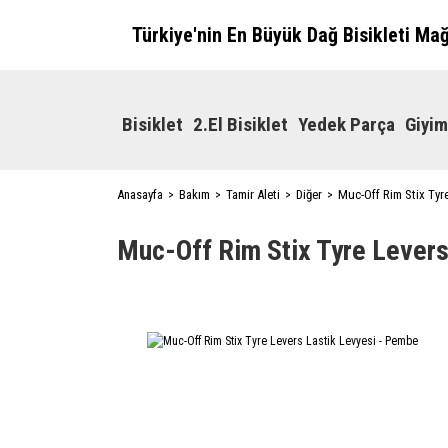
Türkiye'nin En Büyük Dağ Bisikleti Ma
Bisiklet
2.El Bisiklet
Yedek Parça
Giyim
Anasayfa
Bakım
Tamir Aleti
Diğer
Muc-Off Rim Stix Tyr
Muc-Off Rim Stix Tyre Levers