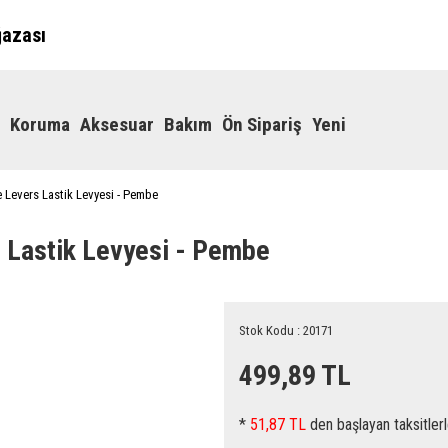
ğazası
Koruma
Aksesuar
Bakım
Ön Sipariş
Yeni
e Levers Lastik Levyesi - Pembe
 Lastik Levyesi - Pembe
Stok Kodu : 20171
499,89 TL
*
51,87 TL
den başlayan taksitlerl