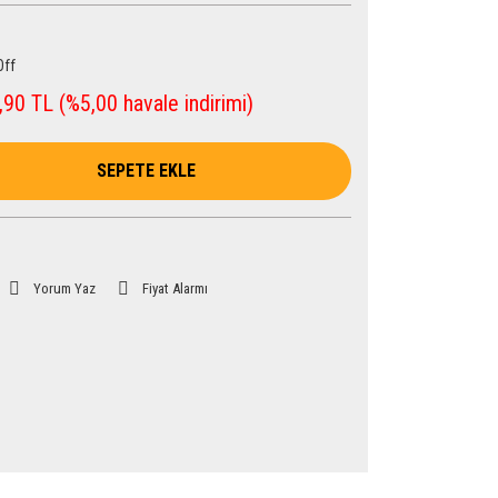
Off
90 TL (%5,00 havale indirimi)
SEPETE EKLE
Yorum Yaz
Fiyat Alarmı