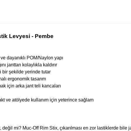
stik Levyesi - Pembe
 ve dayanıklı POM/Naylon yapı
nı janttan kolaylıkla kaldırır
i bir şekilde yerinde tutar
alı ergonomik tasarım
ak için arka jant teli kancaları
akt ve atölyede kullanım için yeterince sağlam
eğil mi? Muc-Off Rim Stix, çıkarılması en zor lastiklerde bile ja