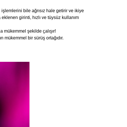
emlerini bile ağrısız hale getirir ve ikiye
eklenen girinti, hızlı ve tüysüz kullanım
yla mükemmel şekilde çalışır!
un mükemmel bir sürüş ortağıdır.