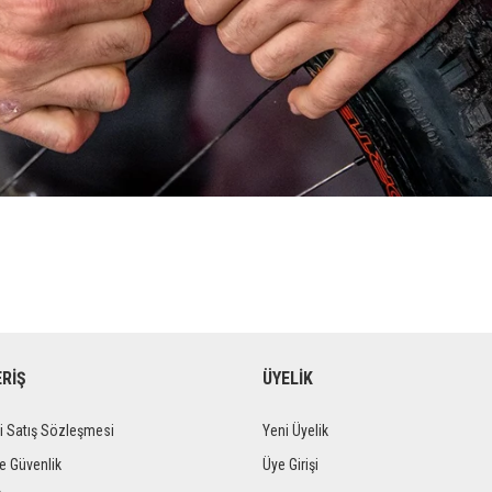
ERİŞ
ÜYELİK
i Satış Sözleşmesi
Yeni Üyelik
ve Güvenlik
Üye Girişi