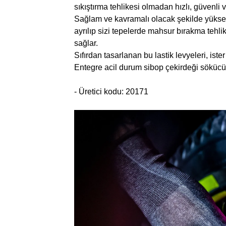
sıkıştırma tehlikesi olmadan hızlı, güvenli 
Sağlam ve kavramalı olacak şekilde yüksek m
ayrılıp sizi tepelerde mahsur bırakma tehli
sağlar.
Sıfırdan tasarlanan bu lastik levyeleri, is
Entegre acil durum sibop çekirdeği sökücüs
- Üretici kodu: 20171