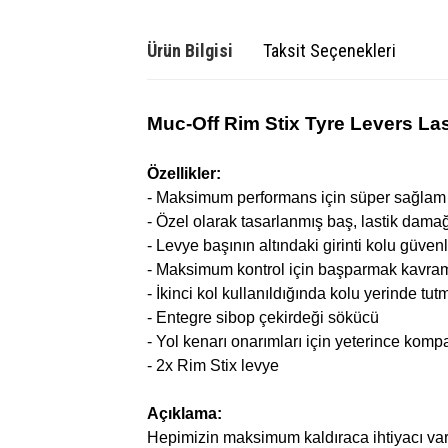
Ürün Bilgisi
Taksit Seçenekleri
Muc-Off Rim Stix Tyre Levers La
Özellikler:
- Maksimum performans için süper sağlam
- Özel olarak tasarlanmış baş, lastik damağı
- Levye başının altındaki girinti kolu güvenl
- Maksimum kontrol için başparmak kavram
- İkinci kol kullanıldığında kolu yerinde tutm
- Entegre sibop çekirdeği sökücü
- Yol kenarı onarımları için yeterince komp
- 2x Rim Stix levye
Açıklama:
Hepimizin maksimum kaldıraca ihtiyacı var, d