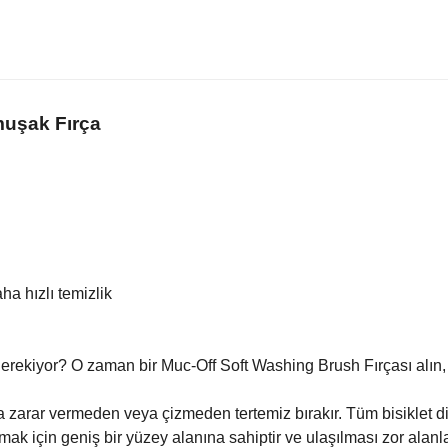
muşak Fırça
ha hızlı temizlik
rekiyor? O zaman bir Muc-Off Soft Washing Brush Fırçası alın, s
arar vermeden veya çizmeden tertemiz bırakır. Tüm bisiklet disipl
ak için geniş bir yüzey alanına sahiptir ve ulaşılması zor alanlar