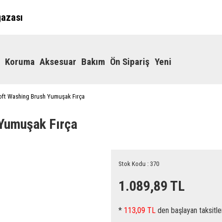
ğazası
Koruma
Aksesuar
Bakım
Ön Sipariş
Yeni
oft Washing Brush Yumuşak Fırça
Yumuşak Fırça
Stok Kodu : 370
1.089,89 TL
*
113,09 TL
den başlayan taksitle