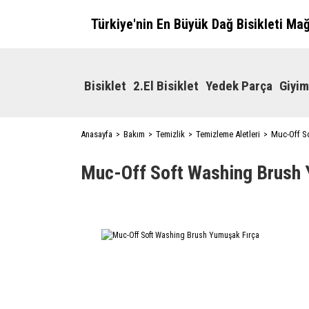
Türkiye'nin En Büyük Dağ Bisikleti Ma
Bisiklet
2.El Bisiklet
Yedek Parça
Giyim
Anasayfa
Bakım
Temizlik
Temizleme Aletleri
Muc-Off S
Muc-Off Soft Washing Brush 