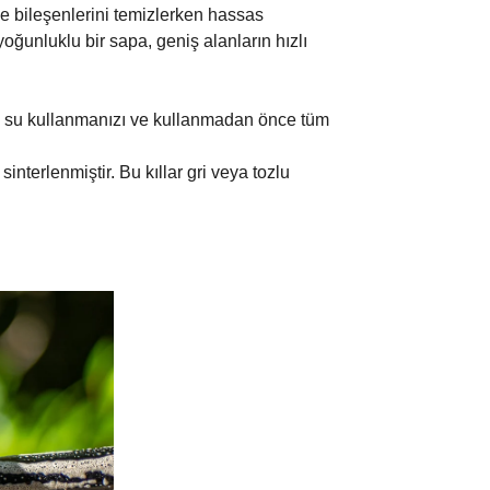
 ve bileşenlerini temizlerken hassas
oğunluklu bir sapa, geniş alanların hızlı
ık su kullanmanızı ve kullanmadan önce tüm
nterlenmiştir. Bu kıllar gri veya tozlu