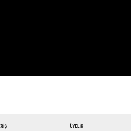
ERİŞ
ÜYELİK