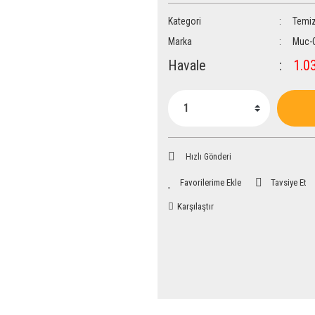
Kategori
Temiz
Marka
Muc-
Havale
1.03
Hızlı Gönderi
Tavsiye Et
Karşılaştır