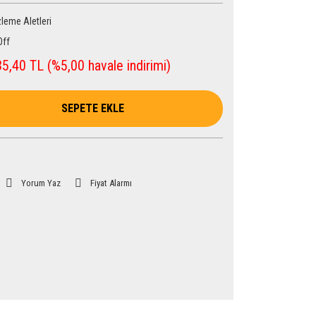
leme Aletleri
Off
5,40 TL (%5,00 havale indirimi)
SEPETE EKLE
Yorum Yaz
Fiyat Alarmı