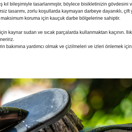
 kıl bileşimiyle tasarlanmıştır, böylece bisikletinizin gövdesini
siz tasarımı, zorlu koşullarda kaymayan darbeye dayanıklı, çift y
e maksimum koruma için kauçuk darbe bölgelerine sahiptir.
 için kaynar sudan ve sıcak parçalarda kullanmaktan kaçının. Il
eririz.
n bakımına yardımcı olmak ve çizilmeleri ve izleri önlemek için si