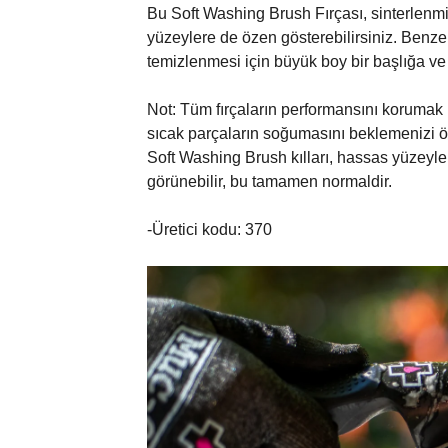
Bu Soft Washing Brush Fırçası, sinterlenmiş
yüzeylere de özen gösterebilirsiniz. Benzer
temizlenmesi için büyük boy bir başlığa v
Not: Tüm fırçaların performansını korumak
sıcak parçaların soğumasını beklemenizi ön
Soft Washing Brush kılları, hassas yüzeyleri
görünebilir, bu tamamen normaldir.
-Üretici kodu: 370