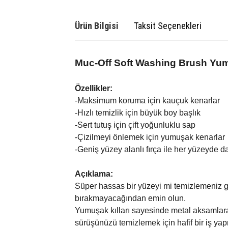
Ürün Bilgisi
Taksit Seçenekleri
Muc-Off Soft Washing Brush Yu
Özellikler:
-Maksimum koruma için kauçuk kenarlar
-Hızlı temizlik için büyük boy başlık
-Sert tutuş için çift yoğunluklu sap
-Çizilmeyi önlemek için yumuşak kenarlar
-Geniş yüzey alanlı fırça ile her yüzeyde da
Açıklama:
Süper hassas bir yüzeyi mi temizlemeniz ge
bırakmayacağından emin olun.
Yumuşak kılları sayesinde metal aksamlara z
sürüşünüzü temizlemek için hafif bir iş yapm