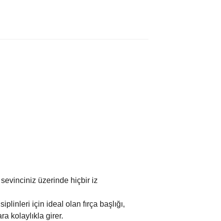
evinciniz üzerinde hiçbir iz
inleri için ideal olan fırça başlığı,
a kolaylıkla girer.