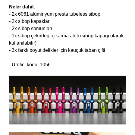
Neler dahil:
- 2x 6061 alüminyum presta tubeless sibop
- 2x sibop kapakları
- 2x sibop somunları
- 1x sibop çekirdeği çıkarma aleti (sibop kapağı olarak
kullanılabilir)
- 3x farklı boyut delikler için kauçuk taban çifti
- Üretici kodu: 1056