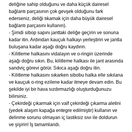
deliğine sahip olduğunu ve daha küçük dairesel
bağlantı parçasının çok gevşek olduğunu fark
ederseniz, deliği tıkamak için daha büyük dairesel
bağlantı parçasını kullanın).
- Şimdi sibop sapını janttaki deliğe geçirin ve sonuna
kadar itin. Ardından kauçuk halkayı yerleştirin ve jantla
buluşana kadar aşağı doğru kaydırın.
- Kilitleme halkasını vidalayın ve o-ringin üzerinde
aşağı doğru sıkın. Bu, kilitleme halkası ile jant arasında
sandviç görevi görür. Sıkıca aşağı doğru itin.
- Kilitleme halkasını sıkarken sibobu halka elle sıkılana
ve kauçuk o-ring ezilene kadar itmeye devam edin. Bu
şekilde iyi bir hava sızdırmazlığı oluşturduğunuzu
bilirsiniz.
- Çekirdeği çıkarmak için valf çekirdeği çıkarma aletini
(yedek alaşım kapağa entegre edilmiştir) kullanın ve
delinme sorunu olmayan iç lastiksiz sıvı ile doldurun
ve şişirin! İş tamamlandı.