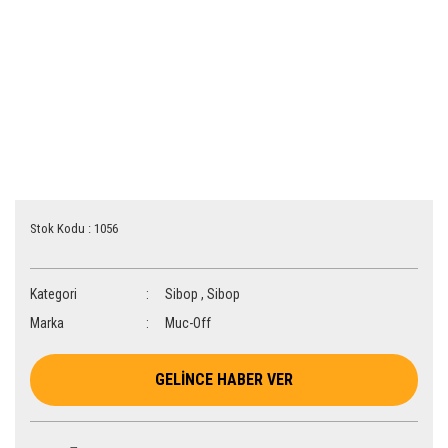
Stok Kodu : 1056
Kategori
Sibop
,
Sibop
Marka
Muc-Off
GELİNCE HABER VER