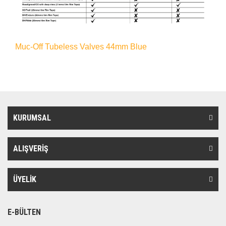
Muc-Off Tubeless Valves 44mm Blue
KURUMSAL
ALIŞVERİŞ
ÜYELİK
E-BÜLTEN