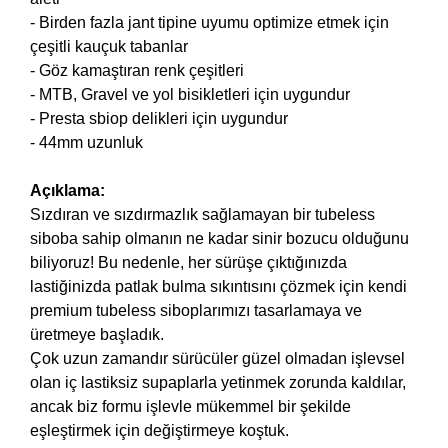
- Birden fazla jant tipine uyumu optimize etmek için
çeşitli kauçuk tabanlar
- Göz kamaştıran renk çeşitleri
- MTB, Gravel ve yol bisikletleri için uygundur
- Presta sbiop delikleri için uygundur
- 44mm uzunluk
Açıklama:
Sızdıran ve sızdırmazlık sağlamayan bir tubeless
siboba sahip olmanın ne kadar sinir bozucu olduğunu
biliyoruz! Bu nedenle, her sürüşe çıktığınızda
lastiğinizda patlak bulma sıkıntısını çözmek için kendi
premium tubeless siboplarımızı tasarlamaya ve
üretmeye başladık.
Çok uzun zamandır sürücüler güzel olmadan işlevsel
olan iç lastiksiz supaplarla yetinmek zorunda kaldılar,
ancak biz formu işlevle mükemmel bir şekilde
eşleştirmek için değiştirmeye koştuk.