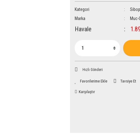
Kategori
Sibo
Marka
Muc-
Havale
1.89
Hızlı Gönderi
Tavsiye Et
Karşılaştır