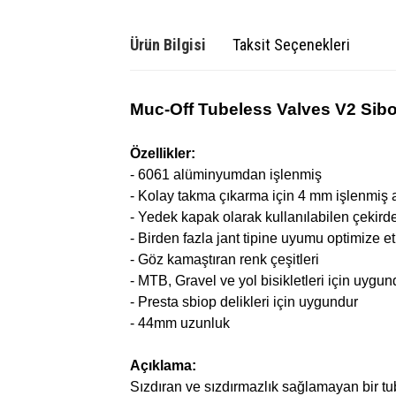
Ürün Bilgisi
Taksit Seçenekleri
Muc-Off Tubeless Valves V2
Sibo
Özellikler:
- 6061 alüminyumdan işlenmiş
- Kolay takma çıkarma için 4 mm işlenmiş 
- Yedek kapak olarak kullanılabilen çekirde
- Birden fazla jant tipine uyumu optimize e
- Göz kamaştıran renk çeşitleri
- MTB, Gravel ve yol bisikletleri için uygun
- Presta sbiop delikleri için uygundur
- 44mm uzunluk
Açıklama:
Sızdıran ve sızdırmazlık sağlamayan bir tu