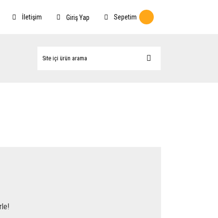
İletişim
Sepetim
Giriş Yap
rle!