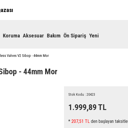
ğazası
Koruma
Aksesuar
Bakım
Ön Sipariş
Yeni
less Valves V2 Sibop - 44mm Mor
 Sibop - 44mm Mor
Stok Kodu : 20423
1.999,89 TL
*
207,51 TL
den başlayan taksitle