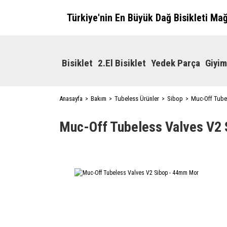
Türkiye'nin En Büyük Dağ Bisikleti Ma
Bisiklet
2.El Bisiklet
Yedek Parça
Giyim
Anasayfa
Bakım
Tubeless Ürünler
Sibop
Muc-Off Tube
Muc-Off Tubeless Valves V2