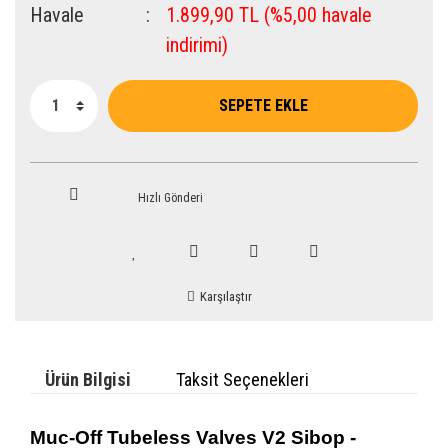
Havale
1.899,90 TL (%5,00 havale
indirimi)
SEPETE EKLE
Hızlı Gönderi
Karşılaştır
Ürün Bilgisi
Taksit Seçenekleri
Muc-Off Tubeless Valves V2
Sibop -