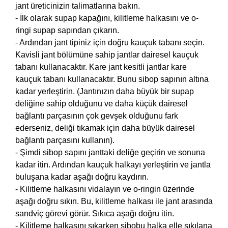
jant üreticinizin talimatlarına bakın.
- İlk olarak supap kapağını, kilitleme halkasını ve o-
ringi supap sapından çıkarın.
- Ardından jant tipiniz için doğru kauçuk tabanı seçin.
Kavisli jant bölümüne sahip jantlar dairesel kauçuk
tabanı kullanacaktır. Kare jant kesitli jantlar kare
kauçuk tabanı kullanacaktır. Bunu sibop sapının altına
kadar yerleştirin. (Jantınızın daha büyük bir supap
deliğine sahip olduğunu ve daha küçük dairesel
bağlantı parçasının çok gevşek olduğunu fark
ederseniz, deliği tıkamak için daha büyük dairesel
bağlantı parçasını kullanın).
- Şimdi sibop sapını janttaki deliğe geçirin ve sonuna
kadar itin. Ardından kauçuk halkayı yerleştirin ve jantla
buluşana kadar aşağı doğru kaydırın.
- Kilitleme halkasını vidalayın ve o-ringin üzerinde
aşağı doğru sıkın. Bu, kilitleme halkası ile jant arasında
sandviç görevi görür. Sıkıca aşağı doğru itin.
- Kilitleme halkasını sıkarken sibobu halka elle sıkılana