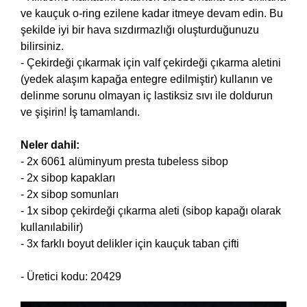
ve kauçuk o-ring ezilene kadar itmeye devam edin. Bu
şekilde iyi bir hava sızdırmazlığı oluşturduğunuzu
bilirsiniz.
- Çekirdeği çıkarmak için valf çekirdeği çıkarma aletini
(yedek alaşım kapağa entegre edilmiştir) kullanın ve
delinme sorunu olmayan iç lastiksiz sıvı ile doldurun
ve şişirin! İş tamamlandı.
Neler dahil:
- 2x 6061 alüminyum presta tubeless sibop
- 2x sibop kapakları
- 2x sibop somunları
- 1x sibop çekirdeği çıkarma aleti (sibop kapağı olarak
kullanılabilir)
- 3x farklı boyut delikler için kauçuk taban çifti
- Üretici kodu: 20429