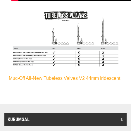
Muc-Off All-New Tubeless Valves V2 44mm Iridescent
KURUMSAL