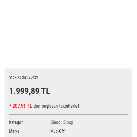
Stok Kodu : 20429
1.999,89 TL
*
207,51 TL
den başlayan taksitlerle!
Kategori
Sibop
,
Sibop
Marka
Muc-Off