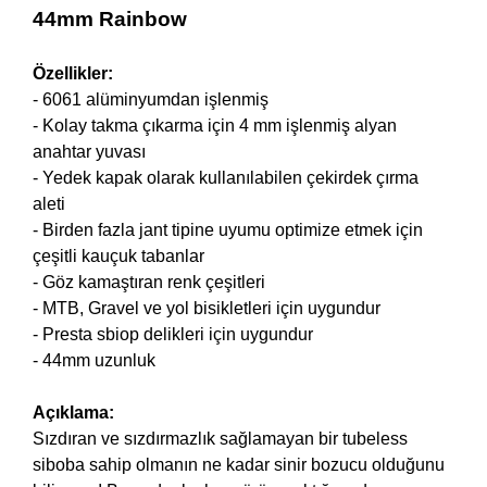
44mm
Rainbow
Özellikler:
- 6061 alüminyumdan işlenmiş
- Kolay takma çıkarma için 4 mm işlenmiş alyan
anahtar yuvası
- Yedek kapak olarak kullanılabilen çekirdek çırma
aleti
- Birden fazla jant tipine uyumu optimize etmek için
çeşitli kauçuk tabanlar
- Göz kamaştıran renk çeşitleri
- MTB, Gravel ve yol bisikletleri için uygundur
- Presta sbiop delikleri için uygundur
- 44mm uzunluk
Açıklama:
Sızdıran ve sızdırmazlık sağlamayan bir tubeless
siboba sahip olmanın ne kadar sinir bozucu olduğunu