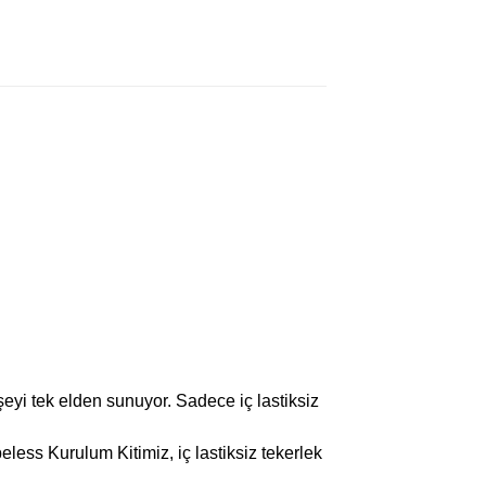
eyi tek elden sunuyor. Sadece iç lastiksiz
beless Kurulum Kitimiz, iç lastiksiz tekerlek