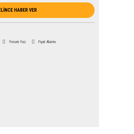
ELİNCE HABER VER
Yorum Yaz
Fiyat Alarmı