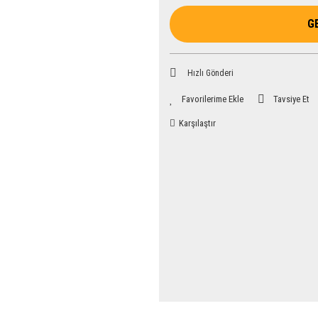
G
Hızlı Gönderi
Tavsiye Et
Karşılaştır