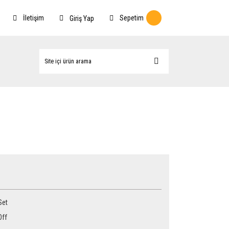
İletişim
Sepetim
Giriş Yap
Set
Off