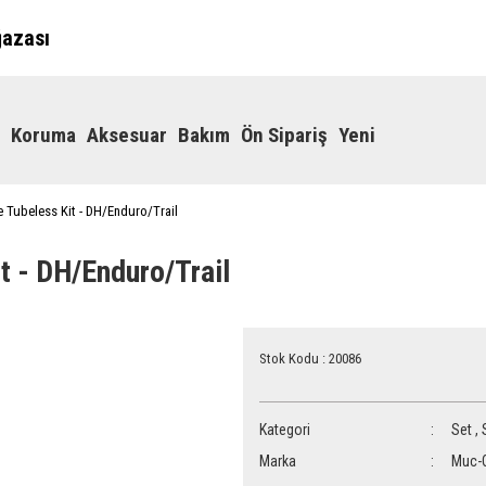
ğazası
Koruma
Aksesuar
Bakım
Ön Sipariş
Yeni
 Tubeless Kit - DH/Enduro/Trail
t - DH/Enduro/Trail
Stok Kodu : 20086
Kategori
Set
,
Marka
Muc-