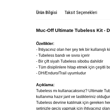
Ürün Bilgisi
Taksit Seçenekleri
Muc-Off Ultimate Tubeless Kit -
D
Özellikler:
- İhtiyacınız olan her şey tek bir kullanışlı ki
- Tubeless bandı ve sıvısı içerir
- Bir çift siyah Tubeless sibobu dahildir
- Tüm disiplinlere hitap etmek için çeşitli 
- DH/Enduro/Trail uyumludur
Açıklama:
Tubeless mı kullanacaksınız? Ultimate Tube
kullanıma hazır jant ve lastikleriniz olduğ
Tubeless devrine katılmak için gereken her şe
setinizle geçiş yapmak için ihtiyacınız olan