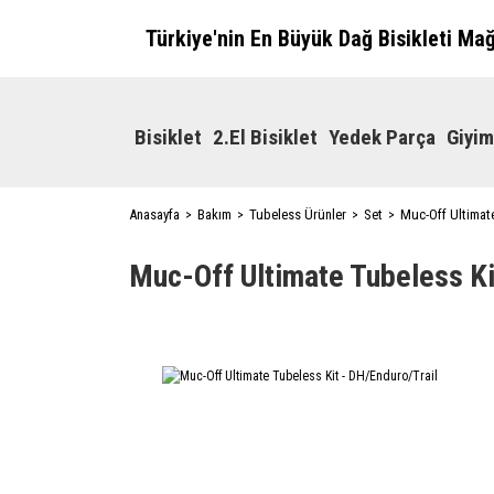
Türkiye'nin En Büyük Dağ Bisikleti Ma
Bisiklet
2.El Bisiklet
Yedek Parça
Giyim
Anasayfa
Bakım
Tubeless Ürünler
Set
Muc-Off Ultimate
Muc-Off Ultimate Tubeless Ki