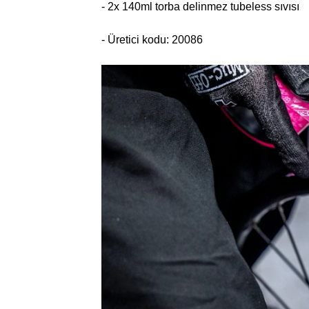
- 2x 140ml torba delinmez tubeless sıvısı
- Üretici kodu:
20086