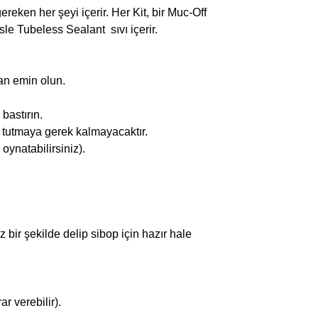
ereken her şeyi içerir. Her Kit, bir Muc-Off
le Tubeless Sealant sıvı içerir.
an emin olun.
bastırın.
k tutmaya gerek kalmayacaktır.
oynatabilirsiniz).
ir şekilde delip sibop için hazır hale
r verebilir).