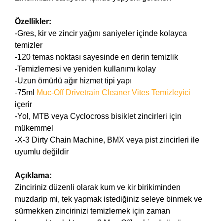
Özellikler:
-Gres, kir ve zincir yağını saniyeler içinde kolayca
temizler
-120 temas noktası sayesinde en derin temizlik
-Temizlemesi ve yeniden kullanımı kolay
-Uzun ömürlü ağır hizmet tipi yapı
-75ml
Muc-Off Drivetrain Cleaner Vites Temizleyici
içerir
-Yol, MTB veya Cyclocross bisiklet zincirleri için
mükemmel
-X-3 Dirty Chain Machine, BMX veya pist zincirleri ile
uyumlu değildir
Açıklama:
Zinciriniz düzenli olarak kum ve kir birikiminden
muzdarip mi, tek yapmak istediğiniz seleye binmek ve
sürmekken zincirinizi temizlemek için zaman