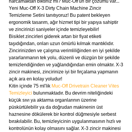
harcamaktan bıktınız mı? Muc-Off'un bir çözümü var...
Yeni Muc-Off X-3 Dirty Chain Machine Zincir
Temizleme Setini tanıtıyoruz! Bu patent bekleyen
ergonomik tasarım, ağır hizmet tipi bir yapıya sahiptir
ve zincirinizi saniyeler içinde temizleyebilir!
Bisiklet zincirleri giderek artan bir fiyat etiketi
taşıdığından, onları uzun ömürlü kılmak mantıklıdır.
Zincirinizden ve çalışma verimliliğinden en iyi şekilde
yararlanmanın tek yolu, düzenli ve düzgün bir şekilde
temizlendiğinden ve yağlandığından emin olmaktır. X-3
zincir makinesi, zincirinize iyi bir fırçalama yapmanın
açık ara en kolay yoludur!
Kitin içinde 75 ml'lik
Muc-Off Drivetrain Cleaner Vites
Temizleyici
bulunmaktadır. Bu devrim niteliğindeki
küçük sıvı ya aktarma organlarının üzerine
püskürtülebilir ya da doğrudan makinenin üst
haznesine dökülerek bir kontrol düğmesiyle serbest
bırakılabilir. Bu, temizleyicinin uygulanmasının hızlı ve
kontrolünün kolay olmasını sağlar. X-3 zincir makinesi