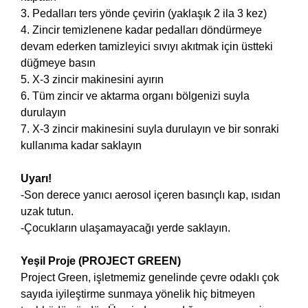
3. Pedalları ters yönde çevirin (yaklaşık 2 ila 3 kez)
4. Zincir temizlenene kadar pedalları döndürmeye
devam ederken tamizleyici sıvıyı akıtmak için üstteki
düğmeye basın
5. X-3 zincir makinesini ayırın
6. Tüm zincir ve aktarma organı bölgenizi suyla
durulayın
7. X-3 zincir makinesini suyla durulayın ve bir sonraki
kullanıma kadar saklayın
Uyarı!
-Son derece yanıcı aerosol içeren basınçlı kap, ısıdan
uzak tutun.
-Çocukların ulaşamayacağı yerde saklayın.
Yeşil Proje (PROJECT GREEN)
Project Green, işletmemiz genelinde çevre odaklı çok
sayıda iyileştirme sunmaya yönelik hiç bitmeyen