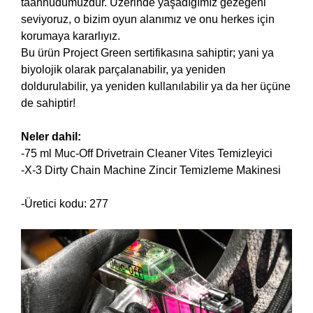
taahhüdümüzdür. Üzerinde yaşadığımız gezegeni
seviyoruz, o bizim oyun alanımız ve onu herkes için
korumaya kararlıyız.
Bu ürün Project Green sertifikasına sahiptir; yani ya
biyolojik olarak parçalanabilir, ya yeniden
doldurulabilir, ya yeniden kullanılabilir ya da her üçüne
de sahiptir!
Neler dahil:
-75 ml Muc-Off Drivetrain Cleaner Vites Temizleyici
-X-3 Dirty Chain Machine Zincir Temizleme Makinesi
-Üretici kodu: 277