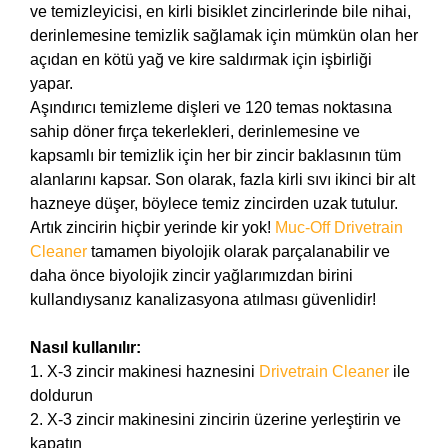
ve temizleyicisi, en kirli bisiklet zincirlerinde bile nihai,
derinlemesine temizlik sağlamak için mümkün olan her
açıdan en kötü yağ ve kire saldırmak için işbirliği
yapar.
Aşındırıcı temizleme dişleri ve 120 temas noktasına
sahip döner fırça tekerlekleri, derinlemesine ve
kapsamlı bir temizlik için her bir zincir baklasının tüm
alanlarını kapsar. Son olarak, fazla kirli sıvı ikinci bir alt
hazneye düşer, böylece temiz zincirden uzak tutulur.
Artık zincirin hiçbir yerinde kir yok!
Muc-Off Drivetrain
Cleaner
tamamen biyolojik olarak parçalanabilir ve
daha önce biyolojik zincir yağlarımızdan birini
kullandıysanız kanalizasyona atılması güvenlidir!
Nasıl kullanılır:
1. X-3 zincir makinesi haznesini
Drivetrain Cleaner
ile
doldurun
2. X-3 zincir makinesini zincirin üzerine yerleştirin ve
kapatın