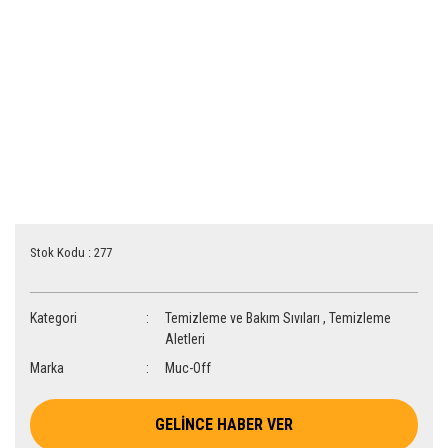
Stok Kodu : 277
Kategori
Temizleme ve Bakım Sıvıları
,
Temizleme
Aletleri
Marka
Muc-Off
GELİNCE HABER VER