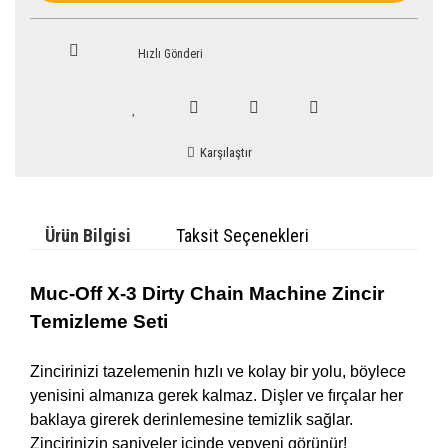
Hızlı Gönderi
Karşılaştır
Ürün Bilgisi
Taksit Seçenekleri
Muc-Off X-3 Dirty Chain Machine Zincir
Temizleme Seti
Zincirinizi tazelemenin hızlı ve kolay bir yolu, böylece
yenisini almanıza gerek kalmaz. Dişler ve fırçalar her
baklaya girerek derinlemesine temizlik sağlar.
Zincirinizin saniyeler içinde yepyeni görünür!