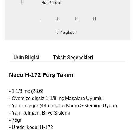
Hızlı Gönderi
Karşılaştır
Ürün Bilgisi
Taksit Seçenekleri
Neco H-172 Furş Takımı
- 1 1/8 inc (28.6)
- Oversize dişsiz 1-1/8 inç Maşalara Uyumlu
- Yarı Entegre (44mm çap) Kadro Sistemine Uygun
- Yarı Rulmanlı Bilye Sistemi
- 75gr
- Üretici kodu: H-172