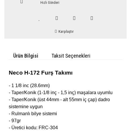
Hızlı Gönderi
Karşılaştır
Ürün Bilgisi
Taksit Seçenekleri
Neco H-172 Furş Takımı
- 1 1/8 inc (28.6mm)
- Taper/Konik (1-1/8 inç - 1,5 inç) maşalara uyumlu
- Taper/Konik (üst 44mm - alt 55mm iç çap) dadro
sistemine uygun
- Rulmanlı bilye sistemi
- 97gr
- Üretici kodu: FRC-304