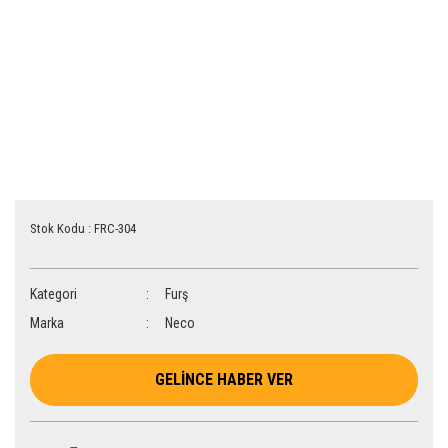
Stok Kodu : FRC-304
Kategori
Furş
Marka
Neco
GELİNCE HABER VER