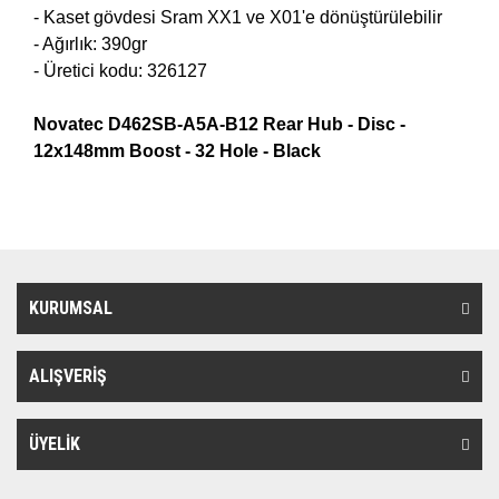
- Kaset gövdesi Sram XX1 ve X01'e dönüştürülebilir
- Ağırlık: 390gr
- Üretici kodu: 326127
Novatec D462SB-A5A-B12 Rear Hub - Disc -
12x148mm Boost - 32 Hole - Black
KURUMSAL
ALIŞVERİŞ
ÜYELİK