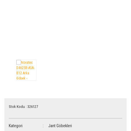
Vites Kolu
Vites Kablo/Tel
Stok Kodu : 326127
Kategori
Jant Göbekleri