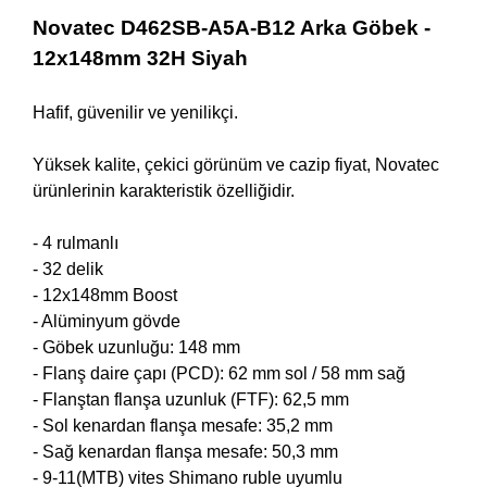
Novatec D462SB-A5A-B12 Arka Göbek -
12x148mm 32H Siyah
Hafif, güvenilir ve yenilikçi.
Yüksek kalite, çekici görünüm ve cazip fiyat, Novatec
ürünlerinin karakteristik özelliğidir.
- 4 rulmanlı
- 32 delik
- 12x148mm Boost
- Alüminyum gövde
- Göbek uzunluğu: 148 mm
- Flanş daire çapı (PCD): 62 mm sol / 58 mm sağ
- Flanştan flanşa uzunluk (FTF): 62,5 mm
- Sol kenardan flanşa mesafe: 35,2 mm
- Sağ kenardan flanşa mesafe: 50,3 mm
- 9-11(MTB) vites Shimano ruble uyumlu