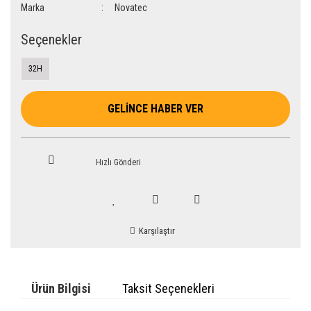
Marka
Novatec
Seçenekler
32H
GELİNCE HABER VER
Hızlı Gönderi
Karşılaştır
Ürün Bilgisi
Taksit Seçenekleri