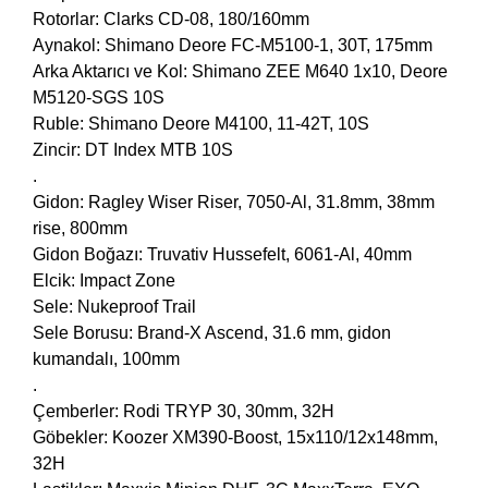
Rotorlar: Clarks CD-08, 180/160mm
Aynakol: Shimano Deore FC-M5100-1, 30T, 175mm
Arka Aktarıcı ve Kol: Shimano ZEE M640 1x10, Deore
M5120-SGS 10S
Ruble: Shimano Deore M4100, 11-42T, 10S
Zincir: DT Index MTB 10S
.
Gidon: Ragley Wiser Riser, 7050-Al, 31.8mm, 38mm
rise, 800mm
Gidon Boğazı: Truvativ Hussefelt, 6061-Al, 40mm
Elcik: Impact Zone
Sele: Nukeproof Trail
Sele Borusu: Brand-X Ascend, 31.6 mm, gidon
kumandalı, 100mm
.
Çemberler: Rodi TRYP 30, 30mm, 32H
Göbekler: Koozer XM390-Boost, 15x110/12x148mm,
32H