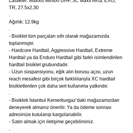
Lastikler: Maxxis Minion DHF, 3C MaxxTerra, EXO,
TR, 27.5x2.30
.
Ağırlık: 12.9kg
.
- Bisiklet tüm parçaları sıfır olarak mağazamızda
toplanmıştır.
- Hardcore Hardtail, Aggressive Hardtail, Extreme
Hardtail ya da Enduro Hardtail gibi farklı isimlendirilen
hardtail bisiklet grubundadır.
- Uzun süspansiyonu, eğik alın borusu açısı, uzun
reach mesafesi gibi birçok farklılılarıyla XC hardtail
bisikletlerden çok daha sert kullanıma yatkındır.
.
- Bisikleti İstanbul Kemerburgaz’daki mağazamızdan
deneyerek almanız önerilir. Ya da ödeme sonrası
adresinize kutulanıp kargolanabilir.
- Satın almak için iletişime geçebilirsiniz.
.