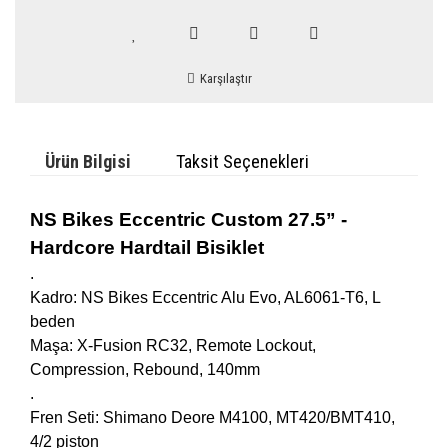
Karşılaştır
Ürün Bilgisi
Taksit Seçenekleri
NS Bikes Eccentric Custom 27.5” -
Hardcore Hardtail Bisiklet
.
Kadro: NS Bikes Eccentric Alu Evo, AL6061-T6, L
beden
Maşa: X-Fusion RC32, Remote Lockout,
Compression, Rebound, 140mm
.
Fren Seti: Shimano Deore M4100, MT420/BMT410,
4/2 piston