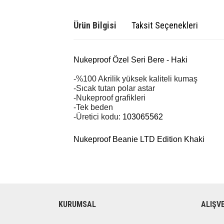
Ürün Bilgisi
Taksit Seçenekleri
Nukeproof Özel Seri Bere - Haki
-%100 Akrilik yüksek kaliteli kumaş
-Sıcak tutan polar astar
-Nukeproof grafikleri
-Tek beden
-Üretici kodu: 
103065562
Nukeproof Beanie LTD Edition Khaki
KURUMSAL
ALIŞV