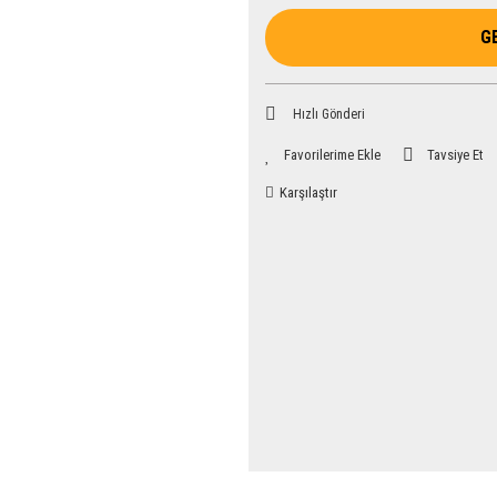
G
Hızlı Gönderi
Tavsiye Et
Karşılaştır