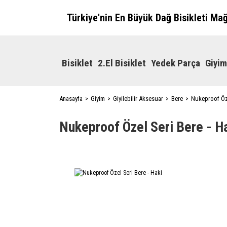
Türkiye'nin En Büyük Dağ Bisikleti Ma
Bisiklet
2.El Bisiklet
Yedek Parça
Giyim
Anasayfa
Giyim
Giyilebilir Aksesuar
Bere
Nukeproof Öze
Nukeproof Özel Seri Bere - H