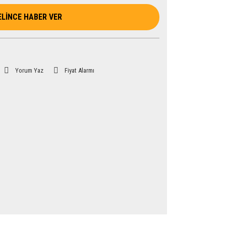
ELİNCE HABER VER
Yorum Yaz
Fiyat Alarmı