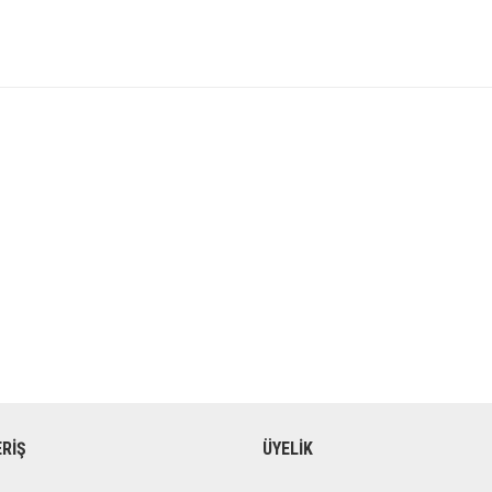
ERİŞ
ÜYELİK