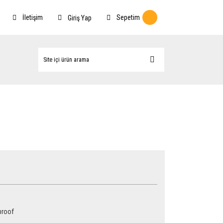
İletişim
Sepetim
Giriş Yap
proof