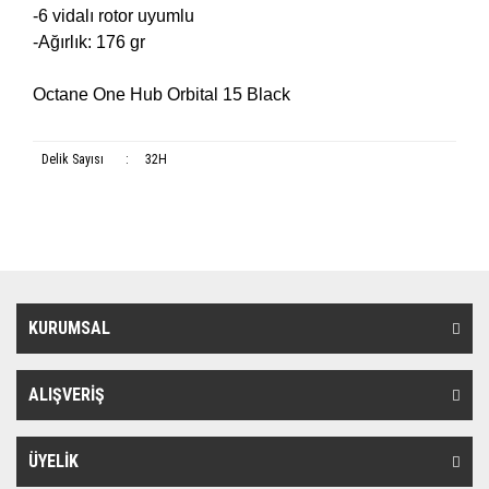
-6 vidalı rotor uyumlu
-Ağırlık: 176 gr
Octane One Hub Orbital 15 Black
Delik Sayısı
:
32H
KURUMSAL
ALIŞVERİŞ
ÜYELİK