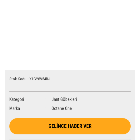
Stok Kodu : X1GY8V54BJ
Kategori
Jant Göbekleri
Marka
Octane One
GELİNCE HABER VER