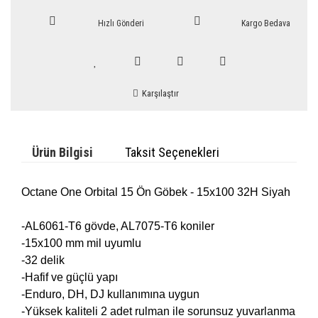
Hızlı Gönderi
Kargo Bedava
Karşılaştır
Ürün Bilgisi
Taksit Seçenekleri
Octane One Orbital 15 Ön Göbek - 15x100 32H Siyah
-AL6061-T6 gövde, AL7075-T6 koniler
-15x100 mm mil uyumlu
-32 delik
-Hafif ve güçlü yapı
-Enduro, DH, DJ kullanımına uygun
-Yüksek kaliteli 2 adet rulman ile sorunsuz yuvarlanma