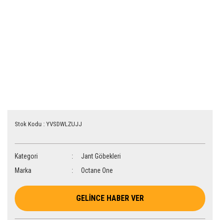
Stok Kodu : YVSDWLZUJJ
Kategori
Jant Göbekleri
Marka
Octane One
GELİNCE HABER VER