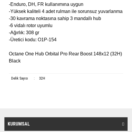
-Enduro, DH, FR kullanımına uygun
-Yüksek kaliteli 4 adet rulman ile sorunsuz yuvarlanma
-30 kavrama noktasına sahip 3 mandallı hub
-6 vidalı rotor uyumlu
-Ağırlık: 308 gr
-Üretici kodu: O1P-154
Octane One Hub Orbital Pro Rear Boost 148x12 (32H)
Black
Delik Sayısı
:
32H
KURUMSAL