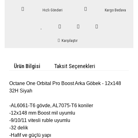
Hızlı Gönderi
Kargo Bedava
Karşılaştır
Ürün Bilgisi
Taksit Seçenekleri
Octane One Orbital Pro Boost Arka Göbek - 12x148
32H Siyah
-AL6061-T6 gövde, AL7075-T6 koniler
-12x148 mm Boost mil uyumlu
-9/10/11 vitesli ruble uyumlu
-32 delik
-Hafif ve güçlü yapı