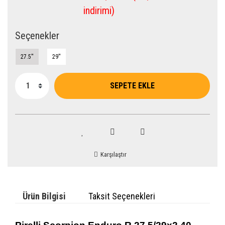
indirimi)
Seçenekler
27.5''
29''
SEPETE EKLE
Karşılaştır
Ürün Bilgisi
Taksit Seçenekleri