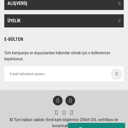
ALIŞVERİŞ
ÜYELİK
E-BÜLTEN
Tüm kampanya ve duyurulardan haberdar olmak için e-bültenimize
kaydolunuz.
© Tüm hakları saklıdır. Kredi kartı bilgileriniz 256bit SSL sertifikası ile
korunmaktadır.