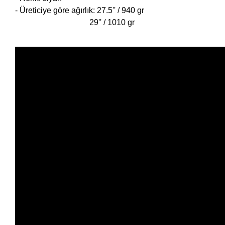
- Üreticiye göre ağırlık: 27.5'' / 940 gr
29'' / 1010 gr