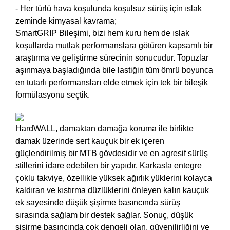
- Her türlü hava koşulunda koşulsuz sürüş için ıslak
zeminde kimyasal kavrama;
SmartGRIP Bileşimi, bizi hem kuru hem de ıslak
koşullarda mutlak performanslara götüren kapsamlı bir
araştırma ve geliştirme sürecinin sonucudur. Topuzlar
aşınmaya başladığında bile lastiğin tüm ömrü boyunca
en tutarlı performansları elde etmek için tek bir bileşik
formülasyonu seçtik.
HardWALL, damaktan damağa koruma ile birlikte
damak üzerinde sert kauçuk bir ek içeren
güçlendirilmiş bir MTB gövdesidir ve en agresif sürüş
stillerini idare edebilen bir yapıdır. Karkasla entegre
çoklu takviye, özellikle yüksek ağırlık yüklerini kolayca
kaldıran ve kıstırma düzlüklerini önleyen kalın kauçuk
ek sayesinde düşük şişirme basıncında sürüş
sırasında sağlam bir destek sağlar. Sonuç, düşük
şişirme basıncında çok dengeli olan, güvenilirliğini ve