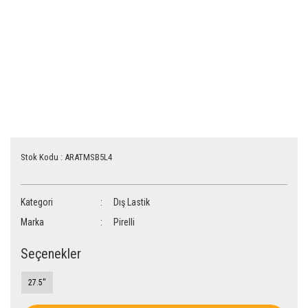
Stok Kodu : ARATMSB5L4
Kategori
Dış Lastik
Marka
Pirelli
Seçenekler
27.5''