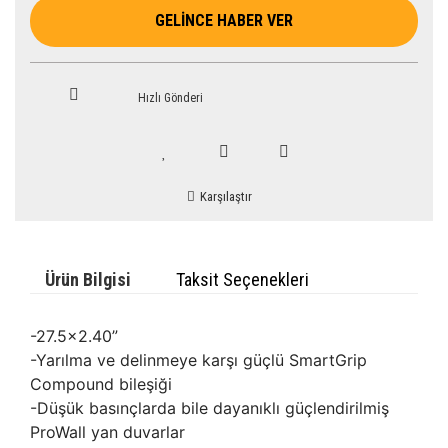
GELİNCE HABER VER
Hızlı Gönderi
Karşılaştır
Ürün Bilgisi
Taksit Seçenekleri
-27.5x2.40”
-Yarılma ve delinmeye karşı güçlü SmartGrip
Compound bileşiği
-Düşük basınçlarda bile dayanıklı güçlendirilmiş
ProWall yan duvarlar