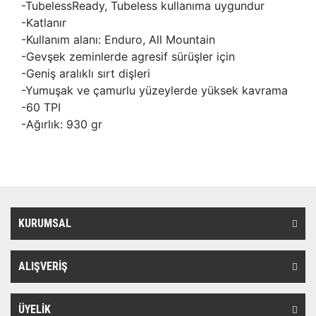
-TubelessReady, Tubeless kullanıma uygundur
-Katlanır
-Kullanım alanı: Enduro, All Mountain
-Gevşek zeminlerde agresif sürüşler için
-Geniş aralıklı sırt dişleri
-Yumuşak ve çamurlu yüzeylerde yüksek kavrama
-60 TPI
-Ağırlık: 930 gr
KURUMSAL
ALIŞVERİŞ
ÜYELİK